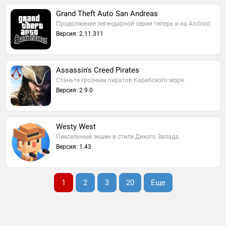
Grand Theft Auto San Andreas
Продолжение легендарной серии теперь и на Android
Версия: 2.11.311
Assassin's Creed Pirates
Станьте грозным пиратов Карибского моря.
Версия: 2.9.0
Westy West
Пиксельный экшен в стиле Дикого Запада.
Версия: 1.43
1
2
3
20
Еще