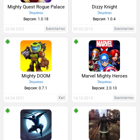
Mighty Quest Rogue Palace
Dizzy Knight
Экшены
Экшены
Версия: 1.0.18
Версия: 1.0.4
Бесплатно
Бесплатно
22.04.2023
05.03.2019
Mighty DOOM
Marvel Mighty Heroes
Экшены
Экшены
Версия: 0.7.1
Версия: 2.0.10
Хит
Бесплатно
24.04.2021
16.10.2015