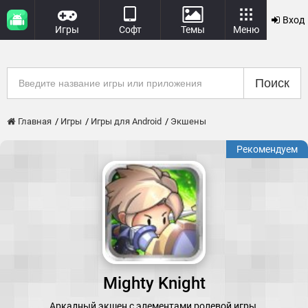
Вход
Игры
Софт
Темы
Меню
Поиск
Главная
Игры
Игры для Android
Экшены
Рекомендуем
Mighty Knight
Аркадный экшен с элементами ролевой игры.