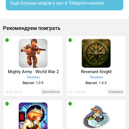
Ещё больше модов у нас в Telegram-канале
Рекомендуем поиграть
Mighty Army : World War 2
Revenant Knight
Экшены
Экшены
Версия: 1.0.9
Версия: 1.0.5
Бесплатно
Новинка
18.06.2019
19.11.2018