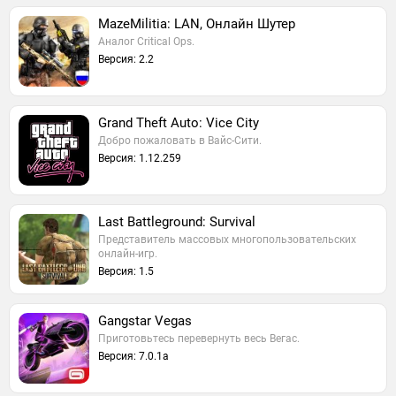
MazeMilitia: LAN, Онлайн Шутер
Аналог Critical Ops.
Версия: 2.2
Grand Theft Auto: Vice City
Добро пожаловать в Вайс-Сити.
Версия: 1.12.259
Last Battleground: Survival
Представитель массовых многопользовательских
онлайн-игр.
Версия: 1.5
Gangstar Vegas
Приготовьтесь перевернуть весь Вегас.
Версия: 7.0.1a