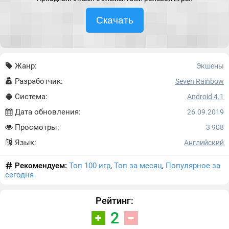
Скачать
Жанр:
Экшены
Разработчик:
Seven Rainbow
Система:
Android 4.1
Дата обновления:
26.09.2019
Просмотры:
3 908
Язык:
Английский
Рекомендуем:
Топ 100 игр
,
Топ за месяц
,
Популярное за
сегодня
Рейтинг:
2