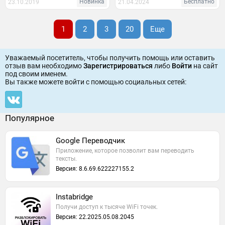
Новинка
Бесплатно
23.10.2019
21.04.2024
1
2
3
20
Еще
Уважаемый посетитель, чтобы получить помощь или оставить
отзыв вам необходимо
Зарегистрироваться
либо
Войти
на сайт
под своим именем.
Вы также можете войти c помощью социальных сетей:
Популярное
Google Переводчик
Приложение, которое позволит вам переводить
тексты.
Версия: 8.6.69.622227155.2
Instabridge
Получи доступ к тысяче WiFi точек.
Версия: 22.2025.05.08.2045