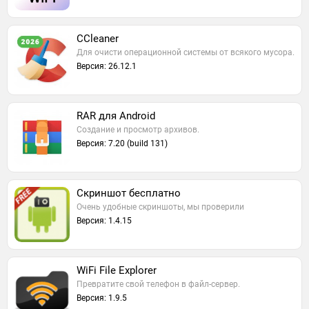
CCleaner
Для очисти операционной системы от всякого мусора.
Версия: 26.12.1
RAR для Android
Создание и просмотр архивов.
Версия: 7.20 (build 131)
Скриншот бесплатно
Очень удобные скриншоты, мы проверили
Версия: 1.4.15
WiFi File Explorer
Превратите свой телефон в файл-сервер.
Версия: 1.9.5