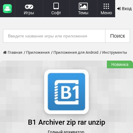
Вход
Игры
Софт
Темы
Меню
Поиск
Главная
Приложения
Приложения для Android
Инструменты
Новинка
B1 Archiver zip rar unzip
Годный архиватор.