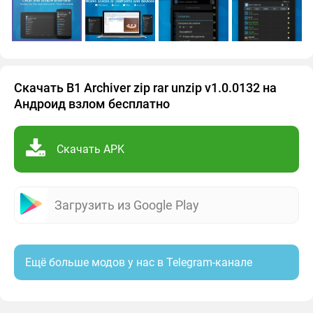
Скачать B1 Archiver zip rar unzip v1.0.0132 на
Андроид взлом бесплатно
Скачать APK
Загрузить из Google Play
Ещё больше модов у нас в Telegram-канале