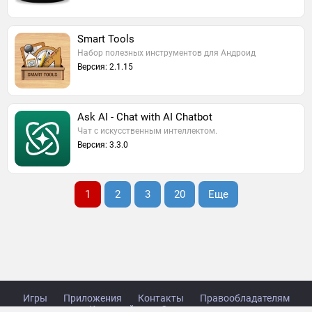
Smart Tools
Набор полезных инструментов для Андроид
Версия: 2.1.15
Ask AI - Chat with AI Chatbot
Чат с искусственным интеллектом.
Версия: 3.3.0
1
2
3
20
Еще
Игры
Приложения
Контакты
Правообладателям
Карта сайта
Стол заказов