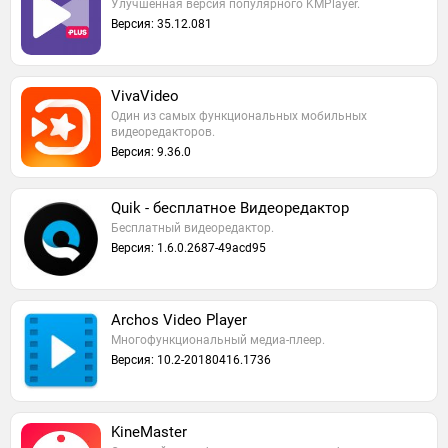
Улучшенная версия популярного KMPlayer.
Версия: 35.12.081
VivaVideo
Один из самых функциональных мобильных
видеоредакторов.
Версия: 9.36.0
Quik - бесплатное Видеоредактор
Бесплатный видеоредактор.
Версия: 1.6.0.2687-49acd95
Archos Video Player
Многофункциональный медиа-плеер.
Версия: 10.2-20180416.1736
KineMaster