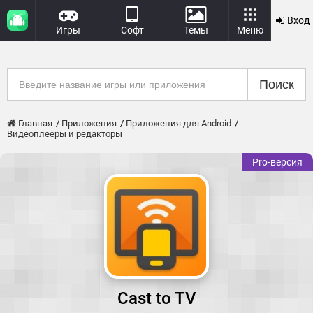
Вход
Игры
Софт
Темы
Меню
Поиск
Главная
Приложения
Приложения для Android
Видеоплееры и редакторы
Pro-версия
Cast to TV