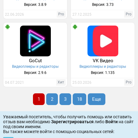
Версия: 3.8.9
Версия: 3.73
Pro
Pro
22.06.2026
27.12.2025
GoCut
VK Видео
Видеоплееры и редакторы
Видеоплееры и редакторы
Версия: 2.9.6
Версия: 1.135
Хит
Pro
04.07.2021
25.03.2026
1
2
3
18
Еще
Уважаемый посетитель, чтобы получить помощь или оставить
отзыв вам необходимо
Зарегистрироваться
либо
Войти
на сайт
под своим именем.
Вы также можете войти c помощью социальных сетей: