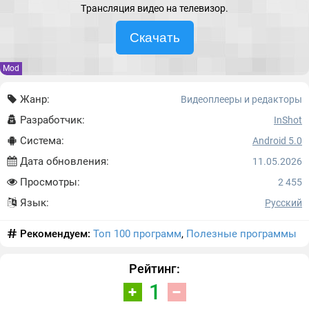
Tрансляция видео на телевизор.
Скачать
Mod
Жанр:
Видеоплееры и редакторы
Разработчик:
InShot
Система:
Android 5.0
Дата обновления:
11.05.2026
Просмотры:
2 455
Язык:
Русский
Рекомендуем:
Топ 100 программ
,
Полезные программы
Рейтинг:
1