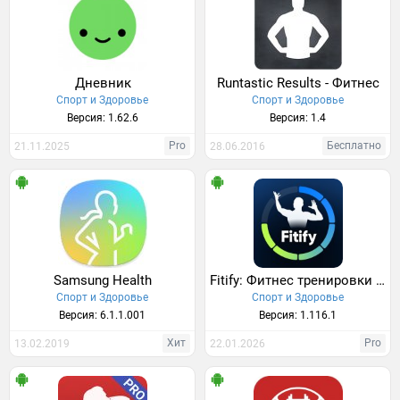
Дневник
Runtastic Results - Фитнес
Спорт и Здоровье
Спорт и Здоровье
Версия: 1.62.6
Версия: 1.4
Pro
Бесплатно
21.11.2025
28.06.2016
Samsung Health
Fitify: Фитнес тренировки дома
Спорт и Здоровье
Спорт и Здоровье
Версия: 6.1.1.001
Версия: 1.116.1
Хит
Pro
13.02.2019
22.01.2026