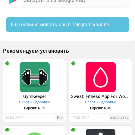
Ещё больше модов у нас в Telegram-канале
Рекомендуем установить
GymKeeper
Sweat: Fitness App For Women
Спорт и Здоровье
Спорт и Здоровье
Версия: 6.15
Версия: 6.35
Pro
Бесплатно
30.04.2026
17.08.2022