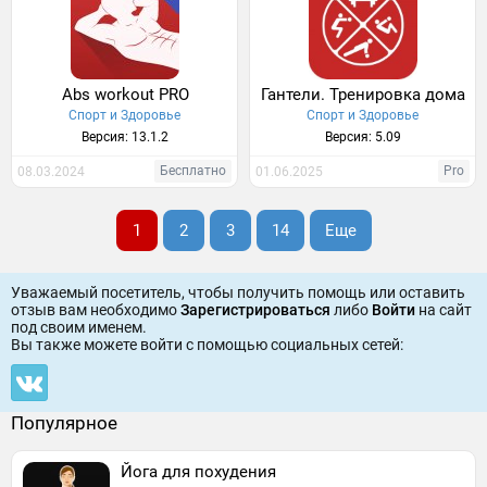
Abs workout PRO
Гантели. Тренировка дома
Спорт и Здоровье
Спорт и Здоровье
Версия: 13.1.2
Версия: 5.09
Бесплатно
Pro
08.03.2024
01.06.2025
1
2
3
14
Еще
Уважаемый посетитель, чтобы получить помощь или оставить
отзыв вам необходимо
Зарегистрироваться
либо
Войти
на сайт
под своим именем.
Вы также можете войти c помощью социальных сетей:
Популярное
Йога для похудения