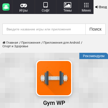
Вход
Игры
Софт
Темы
Меню
Поиск
Главная
Приложения
Приложения для Android
Спорт и Здоровье
Рекомендуем
Gym WP