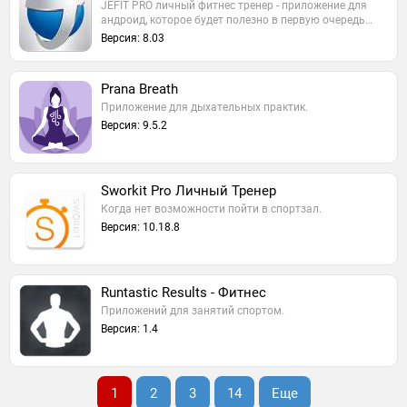
JEFIT PRO личный фитнес тренер - приложение для
андроид, которое будет полезно в первую очередь…
Версия: 8.03
Prana Breath
Приложение для дыхательных практик.
Версия: 9.5.2
Sworkit Pro Личный Тренер
Когда нет возможности пойти в спортзал.
Версия: 10.18.8
Runtastic Results - Фитнес
Приложений для занятий спортом.
Версия: 1.4
1
2
3
14
Еще