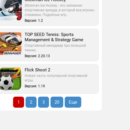
Stickman Ice Hockey - это забавная
спортивная аркада, в которой все игроки -
стикмены. Подобных игр…
Версия: 1.2
TOP SEED Tennis: Sports
Management & Strategy Game
Спортивный менеджер про большой
теннис
Версия: 2.20.13
Flick Shoot 2
Новая часть популярной спортивной
игры.
Версия: 1.19
1
2
3
20
Еще