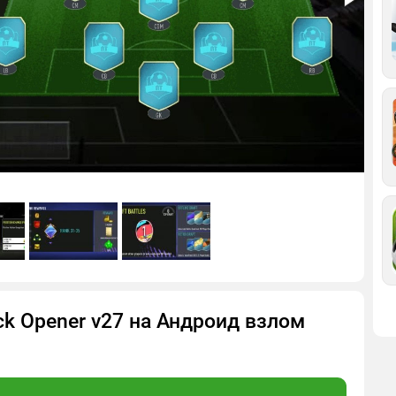
ack Opener v27 на Андроид взлом