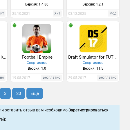
Версия: 1.4.80
Версия: 4.2.1
Хит
Хит
Мод
25.10.2021
03.12.2025
Top Soccer Manager - ФУТБОЛЬНЫЙ МЕНЕДЖЕР
Football Empire
Draft Simulator for FUT 17
Спортивные
Спортивные
Версия: 1.0
Версия: 11.5
тно
Бесплатно
Бесплатно
19.08.2017
29.05.2017
3
20
Еще
ли оставить отзыв вам необходимо
Зарегистрироваться
ей: