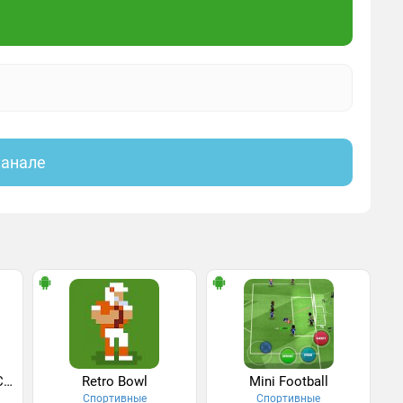
канале
Dream Score: Soccer Champion
Retro Bowl
Mini Football
Спортивные
Спортивные