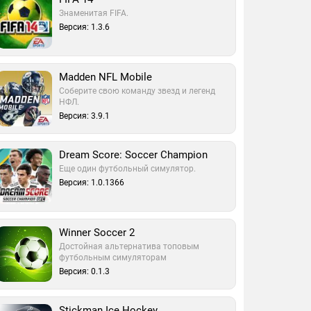
Знаменитая FIFA.
Версия: 1.3.6
Madden NFL Mobile
Соберите свою команду звезд и легенд
НФЛ.
Версия: 3.9.1
Dream Score: Soccer Champion
Еще один футбольный симулятор.
Версия: 1.0.1366
Winner Soccer 2
Достойная альтернатива топовым
футбольным симуляторам
Версия: 0.1.3
Stickman Ice Hockey