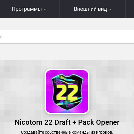
Программы
Внешний вид
Nicotom 22 Draft + Pack Opener
Создавайте собственные команды из игроков.