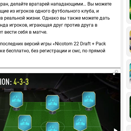
стран, делайте вратарей нападающими… Вы можете
ие из игроков одного футбольного клуба, и
и в реальной жизни. Однако вы также можете дать
нда игроков, играющая друг против друга в
т вести себя в матче.
последних версий игры «Nicotom 22 Draft + Pack
е бесплатно, без регистрации и смс, по прямой