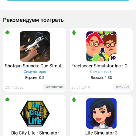
Рекомендуем поиграть
Shotgun Sounds: Gun Simulator
Freelancer Simulator Inc : Game Dev Money Clicker
Симуляторы
Симуляторы
Версия: 0.5
Версия: 1.33
Бесплатно
Новинка
23.11.2022
23.01.2019
Big City Life : Simulator
Life Simulator 3