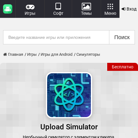
Вход
Игры
Софт
Темы
Меню
Поиск
Главная
Игры
Игры для Android
Симуляторы
Бесплатно
Upload Simulator
Необычный симулятор с элементом кликера.