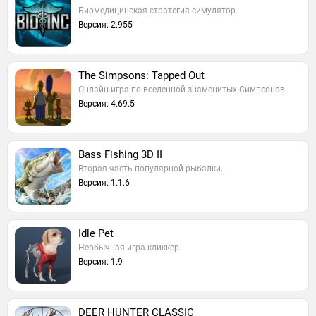
Биомедицинская стратегия-симулятор.
Версия: 2.955
The Simpsons: Tapped Out
Онлайн-игра по вселенной знаменитых Симпсонов.
Версия: 4.69.5
Bass Fishing 3D II
Вторая часть популярной рыбалки.
Версия: 1.1.6
Idle Pet
Необычная игра-кликкер.
Версия: 1.9
DEER HUNTER CLASSIC