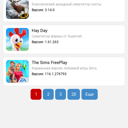
Классический аркадный симулятор охоты.
Версия: 3.14.0
Hay Day
Симулятор фермы от Supercell.
Версия: 1.61.263
The Sims FreePlay
Карманная версия любимой игры Sims.
Версия: 116.1.276793
1
2
3
20
Еще