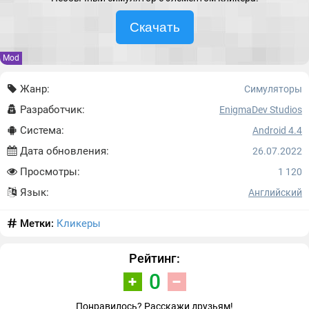
Скачать
Mod
Жанр:
Симуляторы
Разработчик:
EnigmaDev Studios
Система:
Android 4.4
Дата обновления:
26.07.2022
Просмотры:
1 120
Язык:
Английский
Метки:
Кликеры
Рейтинг:
0
Понравилось? Расскажи друзьям!