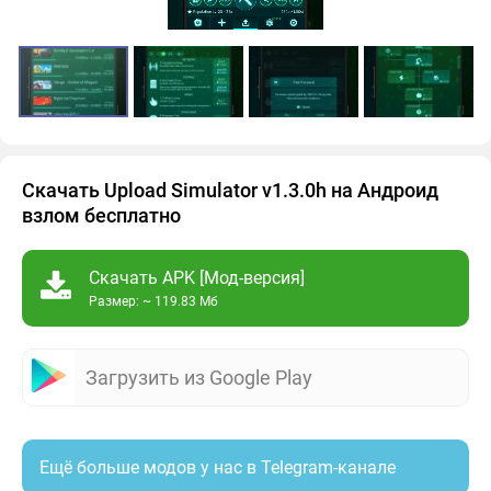
Скачать Upload Simulator v1.3.0h на Андроид
взлом бесплатно
Скачать APK [Мод-версия]
Размер: ~ 119.83 Мб
Загрузить из Google Play
Ещё больше модов у нас в Telegram-канале