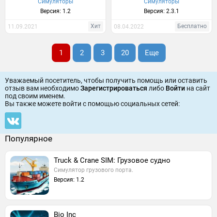
Симуляторы
Симуляторы
Версия: 1.2
Версия: 2.3.1
Хит
Бесплатно
11.09.2021
08.04.2022
1
2
3
20
Еще
Уважаемый посетитель, чтобы получить помощь или оставить
отзыв вам необходимо
Зарегистрироваться
либо
Войти
на сайт
под своим именем.
Вы также можете войти c помощью социальных сетей:
Популярное
Truck & Crane SIM: Грузовое судно
Симулятор грузового порта.
Версия: 1.2
Bio Inc