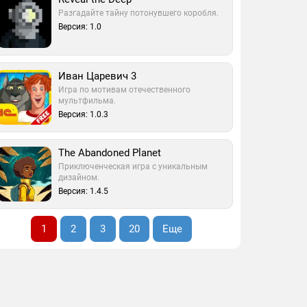
Разгадайте тайну потонувшего коробля.
Версия: 1.0
Иван Царевич 3
Игра по мотивам отечественного
мультфильма.
Версия: 1.0.3
The Abandoned Planet
Приключенческая игра с уникальным
дизайном.
Версия: 1.4.5
1
2
3
20
Еще