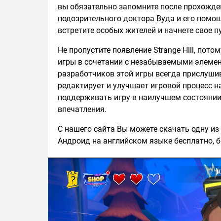
вы обязательно запомните после прохожден
подозрительного доктора Вуда и его помощ
встретите особых жителей и начнете свое п
Не пропустите появление Strange Hill, пото
игры в сочетании с незабываемыми элеме
разработчиков этой игры всегда прислуши
редактирует и улучшает игровой процесс н
поддерживать игру в наилучшем состоянии
впечатления.
С нашего сайта Вы можете скачать одну из п
Андроид на английском языке бесплатно, б