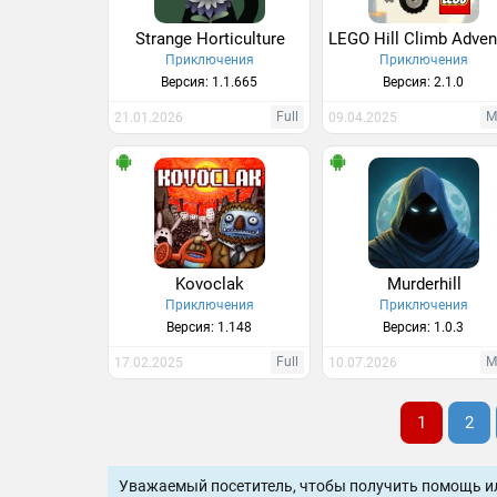
Strange Horticulture
Приключения
Приключения
Версия: 1.1.665
Версия: 2.1.0
Full
М
21.01.2026
09.04.2025
Kovoclak
Murderhill
Приключения
Приключения
Версия: 1.148
Версия: 1.0.3
Full
М
17.02.2025
10.07.2026
1
2
Уважаемый посетитель, чтобы получить помощь и