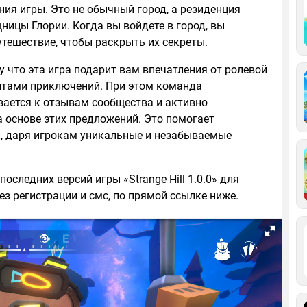
ия игры. Это не обычный город, а резиденция
ницы Глории. Когда вы войдете в город, вы
утешествие, чтобы раскрыть их секреты.
му что эта игра подарит вам впечатления от ролевой
нтами приключений. При этом команда
вается к отзывам сообщества и активно
а основе этих предложений. Это помогает
, даря игрокам уникальные и незабываемые
оследних версий игры «Strange Hill 1.0.0» для
ез регистрации и смс, по прямой ссылке ниже.