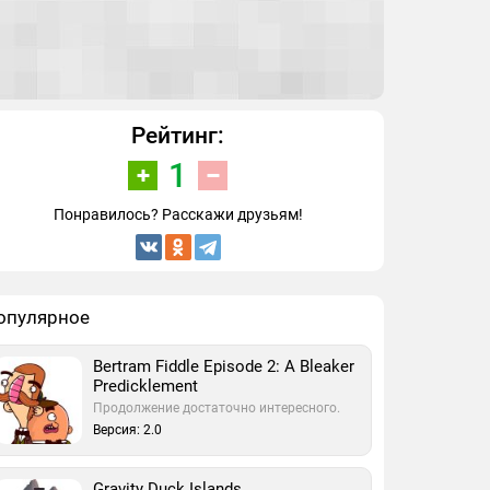
Рейтинг:
1
Понравилось? Расскажи друзьям!
опулярное
Bertram Fiddle Episode 2: A Bleaker
Predicklement
Продолжение достаточно интересного.
Версия: 2.0
Gravity Duck Islands