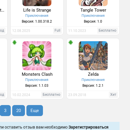
LEGO Hill Climb Adventures
Life is Strange
Tangle Tower
Приключения
Приключения
Версия: 1.00.318.2
Версия: 1.0
од
Full
Бесплатно
12.08.2025
11.10.2023
Monsters Clash
Zelda
Приключения
Приключения
Версия: 1.1.03
Версия: 1.2.1
од
Бесплатно
Хит
10.02.2024
23.09.2018
3
20
Еще
ли оставить отзыв вам необходимо
Зарегистрироваться