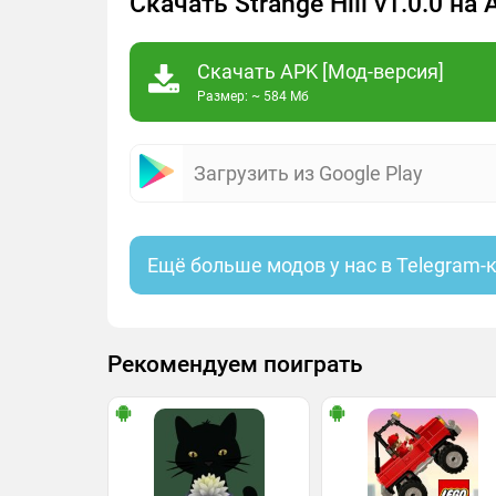
Скачать Strange Hill v1.0.0 н
Скачать APK [Мод-версия]
Размер: ~ 584 Мб
Загрузить из Google Play
Ещё больше модов у нас в Telegram-
Рекомендуем поиграть