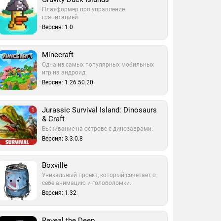
Платформер про управление
гравитацией.
Версия: 1.0
Minecraft
Одна из самых популярных мобильных
игр на андроид.
Версия: 1.26.50.20
Jurassic Survival Island: Dinosaurs
& Craft
Выживание на острове с динозаврами.
Версия: 3.3.0.8
Boxville
Уникальный проект, который сочетает в
себе анимацию и головоломки.
Версия: 1.32
Reveal the Deep