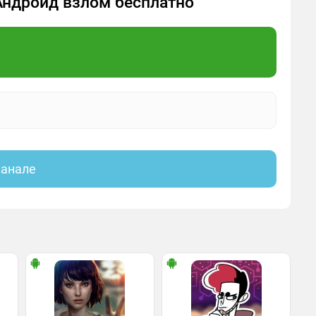
а Андроид взлом бесплатно
канале