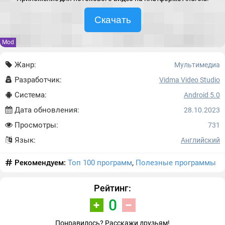
Скачать
Mod
Жанр:
Мультимедиа
Разработчик:
Vidma Video Studio
Система:
Android 5.0
Дата обновления:
28.10.2023
Просмотры:
731
Язык:
Английский
Рекомендуем:
Топ 100 программ
,
Полезные программы
Рейтинг:
0
Понравилось? Расскажи друзьям!