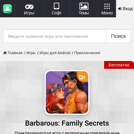
Вход
Игры
Софт
Темы
Меню
Поиск
Главная
Игры
Игры для Android
Приключения
Бесплатно
Barbarous: Family Secrets
Приключенческая игра с интересным оригинальным