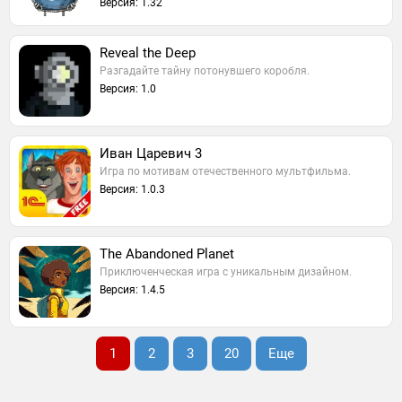
Версия: 1.32
Reveal the Deep
Разгадайте тайну потонувшего коробля.
Версия: 1.0
Иван Царевич 3
Игра по мотивам отечественного мультфильма.
Версия: 1.0.3
The Abandoned Planet
Приключенческая игра с уникальным дизайном.
Версия: 1.4.5
1
2
3
20
Еще