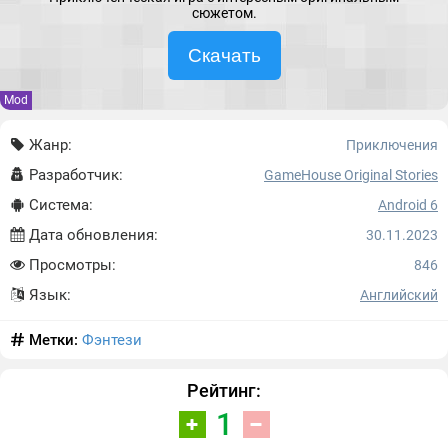
сюжетом.
Скачать
Mod
Жанр:
Приключения
Разработчик:
GameHouse Original Stories
Система:
Android 6
Дата обновления:
30.11.2023
Просмотры:
846
Язык:
Английский
Метки:
Фэнтези
Рейтинг:
1