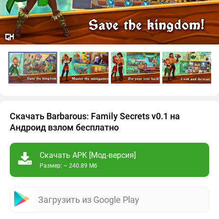
Скачать Barbarous: Family Secrets v0.1 на
Андроид взлом бесплатно
Скачать APK [Мод-версия]
Размер: ~ 240.89 Мб
Загрузить из Google Play