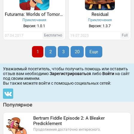
Futurama: Worlds of Tomorrow
Residual
Приключения
Приключения
Версия: 1.0.1
Версия: 1.3.7
Бесплатно
Full
07.04.2017
19.07.2025
1
2
3
20
Еще
Уважаемый посетитель, чтобы получить помощь или оставить
отзыв вам необходимо
Зарегистрироваться
либо
Войти
на сайт
под своим именем.
Вы также можете войти c помощью социальных сетей:
Популярное
Bertram Fiddle Episode 2: A Bleaker
Predicklement
Продолжение достаточно интересного.