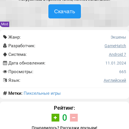
Скачать
Mod
Жанр:
Экшены
Разработчик:
GameHatch
Система:
Android 7
Дата обновления:
11.01.2024
Просмотры:
665
Язык:
Английский
Метки:
Пиксельные игры
Рейтинг:
0
Понравилось? Расскажи друзьям!