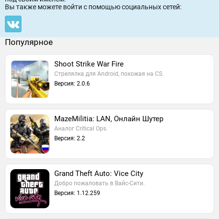
Вы также можете войти c помощью социальных сетей:
Популярное
Shoot Strike War Fire
Стрелялка для Android, похожая на CS.
Версия: 2.0.6
MazeMilitia: LAN, Онлайн Шутер
Аналог Critical Ops.
Версия: 2.2
Grand Theft Auto: Vice City
Добро пожаловать в Вайс-Сити.
Версия: 1.12.259