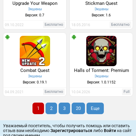
Upgrade Your Weapon
Stickman Quest
Экшены
Экшены
Версия: 0.7
Версия: 1.6
Бесплатно
Бесплатно
09.10.2022
18.05.2016
Combat Quest
Halls of Torment: Premium
Экшены
Экшены
Версия: 0.19.1
Версия: 1.0.1152
Бесплатно
Full
04.09.2021
10.04.2026
1
2
3
20
Еще
Уважаемый посетитель, чтобы получить помощь или оставить
отзыв вам необходимо
Зарегистрироваться
либо
Войти
на сайт
под своим именем.