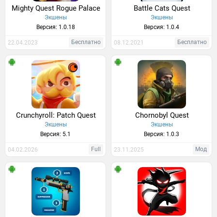
Mighty Quest Rogue Palace
Battle Cats Quest
Экшены
Экшены
Версия: 1.0.18
Версия: 1.0.4
Бесплатно
Бесплатно
22.04.2023
08.12.2021
Crunchyroll: Patch Quest
Chornobyl Quest
Экшены
Экшены
Версия: 5.1
Версия: 1.0.3
Full
Мод
04.02.2026
23.11.2025