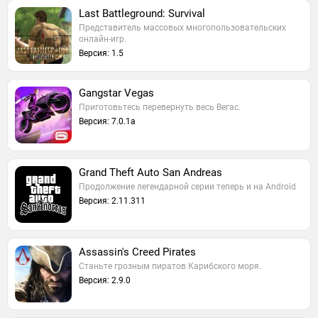
Last Battleground: Survival
Представитель массовых многопользовательских
онлайн-игр.
Версия: 1.5
Gangstar Vegas
Приготовьтесь перевернуть весь Вегас.
Версия: 7.0.1a
Grand Theft Auto San Andreas
Продолжение легендарной серии теперь и на Android
Версия: 2.11.311
Assassin's Creed Pirates
Станьте грозным пиратов Карибского моря.
Версия: 2.9.0