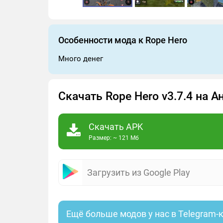
Особенности мода к Rope Hero
Много денег
Скачать Rope Hero v3.7.4 на 
Скачать APK
Размер: ~ 121 Мб
Загрузить из Google Play
Ещё больше модов у нас в Telegram-