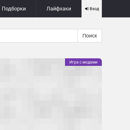
Подборки
Лайфхаки
Вход
Поиск
Игра с модами