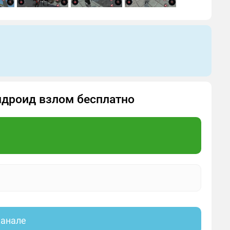
Андроид взлом бесплатно
канале