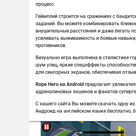
процесс.
Геймплей строится на сражениях с бандит
заданий. Вы можете комбинировать ближни
внушительные расстояния и даже бегать п
усиливать выживаемость и боевые навыки,
противников.
Визуально игра выполнена в стилистике го
шум улиц, яркие спецэффекты способносте
для сенсорных экранов, обеспечивая отзыв
Rope Hero на Android
предлагает увлекател
адреналиновых экшенов и фанатов суперге
С нашего сайта Вы можете скачать одну из 
Андроид на английском языке бесплатно, б