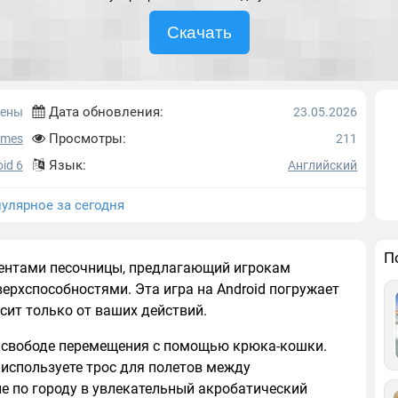
Скачать
Дата обновления:
ены
23.05.2026
Просмотры:
ames
211
Язык:
id 6
Английский
улярное за сегодня
П
ентами песочницы, предлагающий игрокам
верхспособностями. Эта игра на Android погружает
сит только от ваших действий.
в свободе перемещения с помощью крюка-кошки.
 используете трос для полетов между
е по городу в увлекательный акробатический