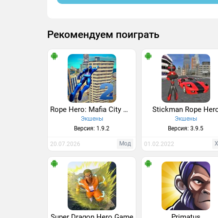
Рекомендуем поиграть
Rope Hero: Mafia City Wars
Stickman Rope Her
Экшены
Экшены
Версия: 1.9.2
Версия: 3.9.5
Мод
20.07.2026
01.02.2022
Super Dragon Hero Game
Primatus