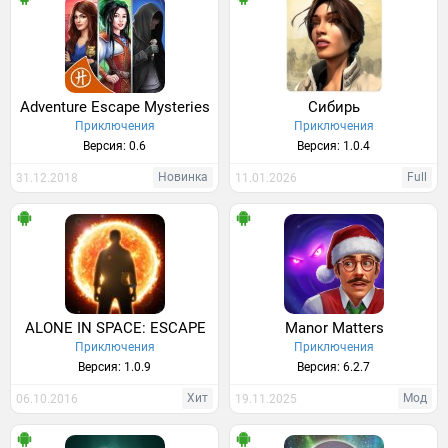
Adventure Escape Mysteries
Сибирь
Приключения
Приключения
Версия: 0.6
Версия: 1.0.4
Новинка
Full
31.12.2018
11.01.2026
ALONE IN SPACE: ESCAPE
Manor Matters
Приключения
Приключения
Версия: 1.0.9
Версия: 6.2.7
Хит
Мод
06.10.2016
19.11.2025