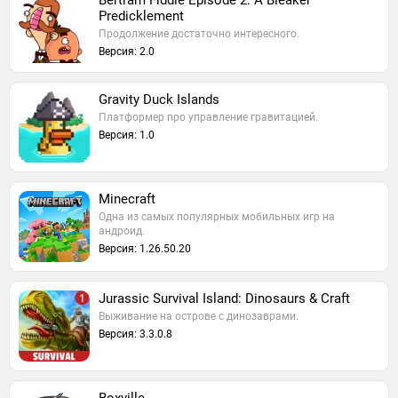
Bertram Fiddle Episode 2: A Bleaker
Predicklement
Продолжение достаточно интересного.
Версия: 2.0
Gravity Duck Islands
Платформер про управление гравитацией.
Версия: 1.0
Minecraft
Одна из самых популярных мобильных игр на
андроид.
Версия: 1.26.50.20
Jurassic Survival Island: Dinosaurs & Craft
Выживание на острове с динозаврами.
Версия: 3.3.0.8