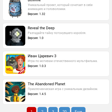
Boxville
Уникальный проект, который сочетает в себе
анимацию и головоломки.
Версия: 1.32
Reveal the Deep
Разгадайте тайну потонувшего коробля.
Версия: 1.0
Иван Царевич 3
Игра по мотивам отечественного мультфильма.
Версия: 1.0.3
The Abandoned Planet
Приключенческая игра с уникальным дизайном.
Версия: 1.4.5
1
2
3
20
Еще