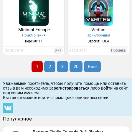
Minimal Escape
Veritas
Приключения
Приключения
Версия: 11
Версия: 1.0.4
Хит
Новинка
09.03.2019
04.03.2020
1
2
3
20
Еще
Уважаемый посетитель, чтобы получить помощь или оставить
отзыв вам необходимо
Зарегистрироваться
либо
Войти
на сайт
под своим именем.
Вы также можете войти c помощью социальных сетей:
Популярное