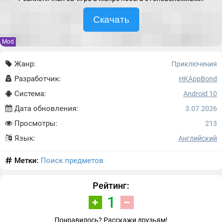
Скачать
Mod
Жанр:
Приключения
Разработчик:
HKAppBond
Система:
Android 10
Дата обновления:
3.07.2026
Просмотры:
213
Язык:
Английский
Метки:
Поиск предметов
Рейтинг:
1
Понравилось? Расскажи друзьям!