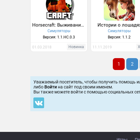
Horsecraft: Выживание с Лошадьми
Истории о лошадя
Симуляторы
Симуляторы
Версия: 1.1.HC.0.3
Версия: 1.1.2
Новинка
01.03.2018
11.11.2019
1
2
Уважаемый посетитель, чтобы получить помощь и
либо
Войти
на сайт под своим именем.
Вы также можете войти c помощью социальных сет
Игры
Пр