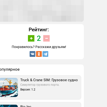
Рейтинг:
2
Понравилось? Расскажи друзьям!
опулярное
Truck & Crane SIM: Грузовое судно
Симулятор грузового порта.
Версия: 1.2
Bio Inc