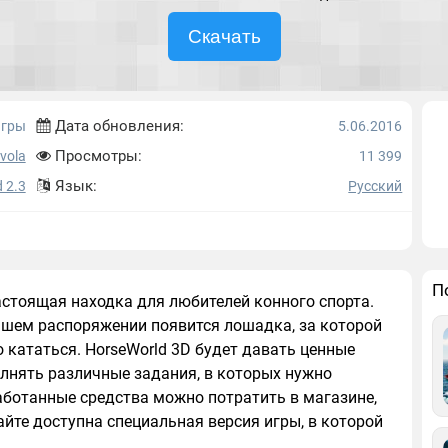
Скачать
Дата обновления:
игры
5.06.2016
Просмотры:
ivola
11 399
Язык:
 2.3
Русский
П
астоящая находка для любителей конного спорта.
вашем распоряжении появится лошадка, за которой
 кататься. HorseWorld 3D будет давать ценные
лнять различные задания, в которых нужно
аботанные средства можно потратить в магазине,
йте доступна специальная версия игры, в которой