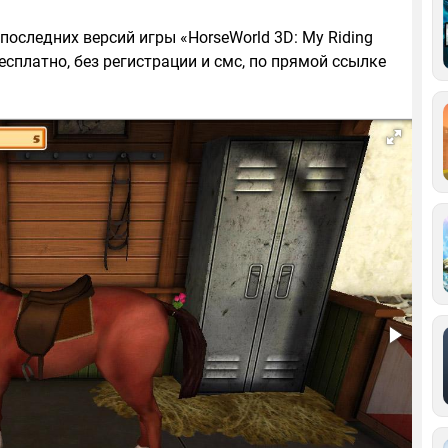
последних версий игры «HorseWorld 3D: My Riding
есплатно, без регистрации и смс, по прямой ссылке