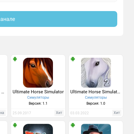
канале
Horse Racing Manager 2018
Ultimate Horse Simulator
Ultimate Horse Simulator 2
Симуляторы
Симуляторы
Версия: 1.1
Версия: 1.0
нка
Хит
Хит
25.09.2017
03.03.2022