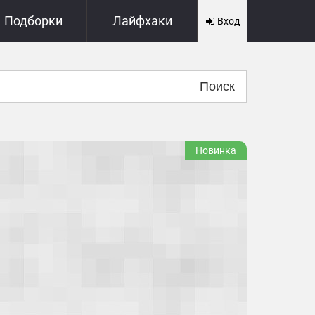
Подборки
Лайфхаки
Вход
Поиск
Новинка