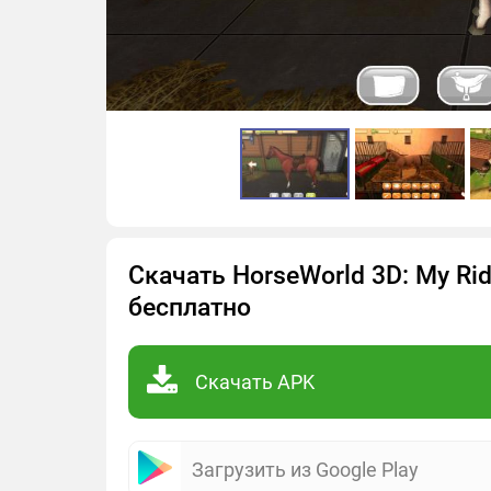
Скачать HorseWorld 3D: My Ri
бесплатно
Скачать APK
Загрузить из Google Play