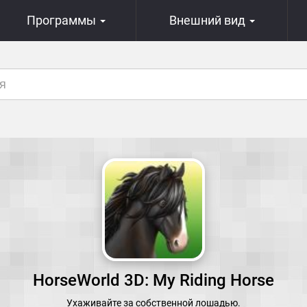
Программы
Внешний вид
HorseWorld 3D: My Riding Horse
Ухаживайте за собственной лошадью.