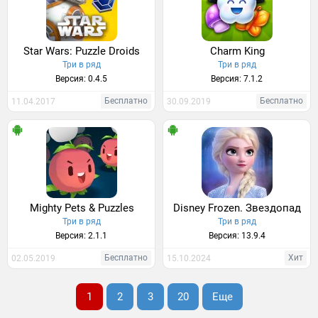
Star Wars: Puzzle Droids
Charm King
Три в ряд
Три в ряд
Версия: 0.4.5
Версия: 7.1.2
Бесплатно
Бесплатно
11.04.2017
30.09.2019
Mighty Pets & Puzzles
Disney Frozen. Звездопад
Три в ряд
Три в ряд
Версия: 2.1.1
Версия: 13.9.4
Бесплатно
Хит
02.05.2019
15.10.2024
1
2
3
20
Еще