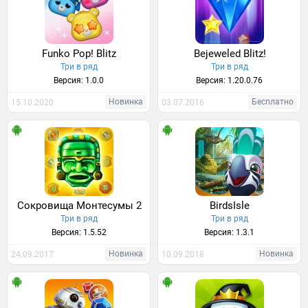
Funko Pop! Blitz
Bejeweled Blitz!
Три в ряд
Три в ряд
Версия: 1.0.0
Версия: 1.20.0.76
Новинка
Бесплатно
15.10.2020
03.07.2016
Сокровища Монтесумы 2
BirdsIsle
Три в ряд
Три в ряд
Версия: 1.5.52
Версия: 1.3.1
Новинка
Новинка
24.09.2017
10.09.2018