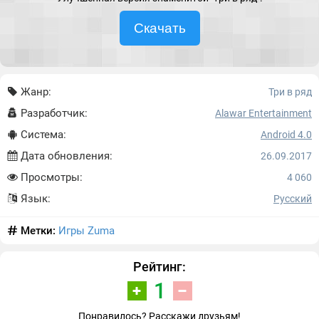
Скачать
Жанр:
Три в ряд
Разработчик:
Alawar Entertainment
Система:
Android 4.0
Дата обновления:
26.09.2017
Просмотры:
4 060
Язык:
Русский
Метки:
Игры Zuma
Рейтинг:
1
Понравилось? Расскажи друзьям!