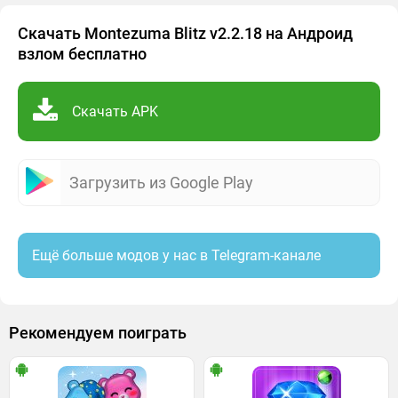
Скачать Montezuma Blitz v2.2.18 на Андроид
взлом бесплатно
Скачать APK
Загрузить из Google Play
Ещё больше модов у нас в Telegram-канале
Рекомендуем поиграть