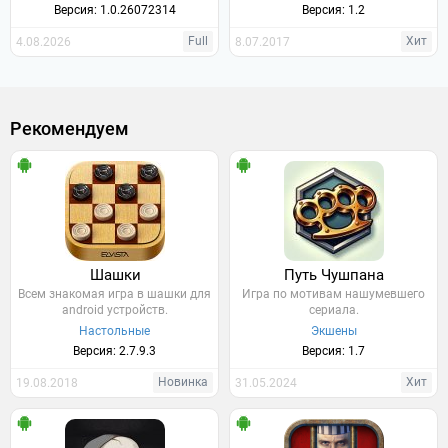
Версия: 1.0.26072314
Версия: 1.2
Full
Хит
4.08.2026
8.07.2017
Рекомендуем
Шашки
Путь Чушпана
Всем знакомая игра в шашки для
Игра по мотивам нашумевшего
android устройств.
сериала.
Настольные
Экшены
Версия: 2.7.9.3
Версия: 1.7
Новинка
Хит
19.08.2018
31.05.2024