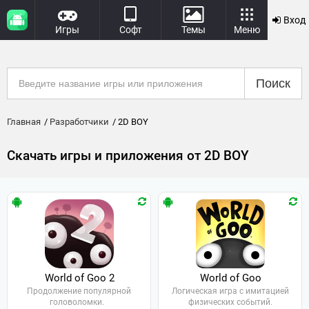
Вход
Игры
Софт
Темы
Меню
Поиск
Главная
Разработчики
2D BOY
Скачать игры и приложения от 2D BOY
World of Goo 2
World of Goo
Продолжение популярной
Логическая игра с имитацией
головоломки.
физических событий.