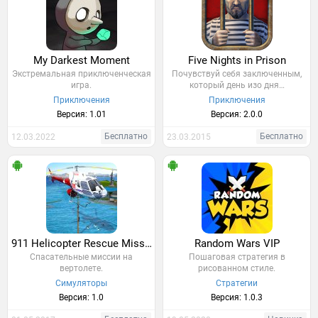
My Darkest Moment
Five Nights in Prison
Экстремальная приключенческая
Почувствуй себя заключенным,
игра.
который день изо дня…
Приключения
Приключения
Версия: 1.01
Версия: 2.0.0
Бесплатно
Бесплатно
12.03.2022
23.03.2015
911 Helicopter Rescue Mission
Random Wars VIP
Спасательные миссии на
Пошаговая стратегия в
вертолете.
рисованном стиле.
Симуляторы
Стратегии
Версия: 1.0
Версия: 1.0.3