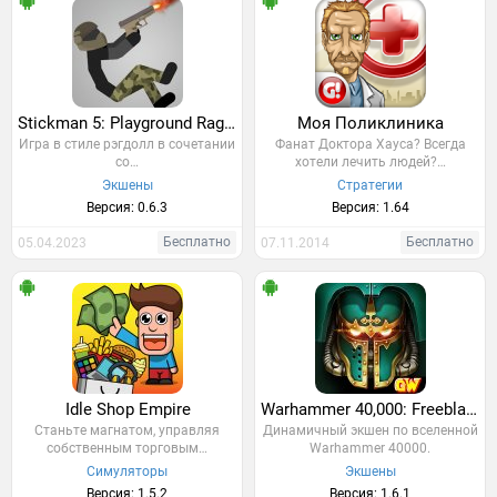
Stickman 5: Playground Ragdoll
Моя Поликлиника
Игра в стиле рэгдолл в сочетании
Фанат Доктора Хауса? Всегда
со…
хотели лечить людей?…
Экшены
Стратегии
Версия: 0.6.3
Версия: 1.64
Бесплатно
Бесплатно
05.04.2023
07.11.2014
Idle Shop Empire
Warhammer 40,000: Freeblade
Станьте магнатом, управляя
Динамичный экшен по вселенной
собственным торговым…
Warhammer 40000.
Симуляторы
Экшены
Версия: 1.5.2
Версия: 1.6.1