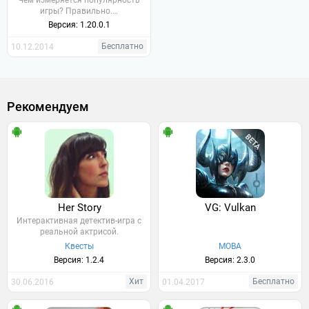
Чем измеряется популярность
игры? Правильно.…
Версия: 1.20.0.1
Бесплатно
10.12.2014
Рекомендуем
Her Story
VG: Vulkan
Интерактивная детектив-игра с
реальной актрисой.
Квесты
MOBA
Версия: 1.2.4
Версия: 2.3.0
Хит
Бесплатно
30.06.2016
01.04.2017