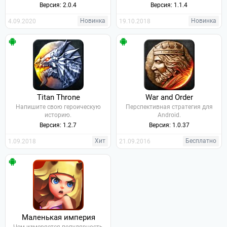
Версия: 2.0.4
Версия: 1.1.4
Новинка
Новинка
4.09.2020
19.10.2018
Titan Throne
War and Order
Напишите свою героическую
Перспективная стратегия для
историю.
Android.
Версия: 1.2.7
Версия: 1.0.37
Хит
Бесплатно
1.09.2018
21.09.2016
Маленькая империя