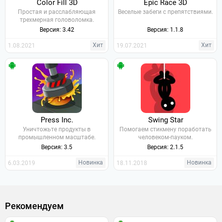
Color Fill 3D
Epic Race 3D
Простая и расслабляющая
Веселые забеги с препятствиями.
трехмерная головоломка.
Версия: 3.42
Версия: 1.1.8
Хит
Хит
1.08.2021
19.07.2021
Press Inc.
Swing Star
Уничтожьте продукты в
Помогаем стикмену поработать
промышленном масштабе.
человеком-пауком.
Версия: 3.5
Версия: 2.1.5
Новинка
Новинка
6.03.2019
18.11.2018
Рекомендуем