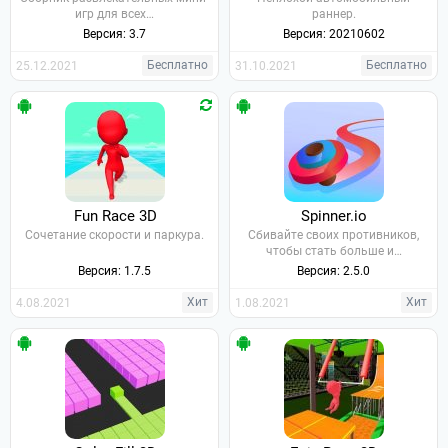
игр для всех…
раннер.
Версия: 3.7
Версия: 20210602
Бесплатно
Бесплатно
25.12.2021
31.10.2021
Fun Race 3D
Spinner.io
Сочетание скорости и паркура.
Сбивайте своих противников,
чтобы стать больше и…
Версия: 1.7.5
Версия: 2.5.0
Хит
Хит
4.08.2021
1.08.2021