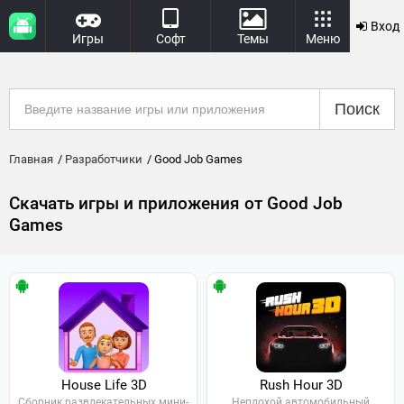
Вход
Игры
Софт
Темы
Меню
Поиск
Главная
Разработчики
Good Job Games
Скачать игры и приложения от Good Job
Games
House Life 3D
Rush Hour 3D
Сборник развлекательных мини-
Неплохой автомобильный