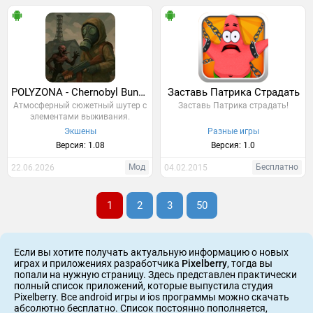
POLYZONA - Chernobyl Bunker
Заставь Патрика Страдать
Атмосферный сюжетный шутер с
Заставь Патрика страдать!
элементами выживания.
Экшены
Разные игры
Версия: 1.08
Версия: 1.0
Мод
Бесплатно
22.06.2026
04.02.2015
1
2
3
50
Если вы хотите получать актуальную информацию о новых
играх и приложениях разработчика
Pixelberry
, тогда вы
попали на нужную страницу. Здесь представлен практически
полный список приложений, которые выпустила студия
Pixelberry. Все android игры и ios программы можно скачать
абсолютно бесплатно. Список постоянно пополняется,