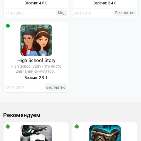
Версия: 4.6.0
Версия: 2.4.0
Мод
Бесплатно
17.12.2025
3.01.2016
High School Story
High School Story - это чисто
девчачий симулятор…
Версия: 2.9.1
Бесплатно
18.08.2015
Рекомендуем