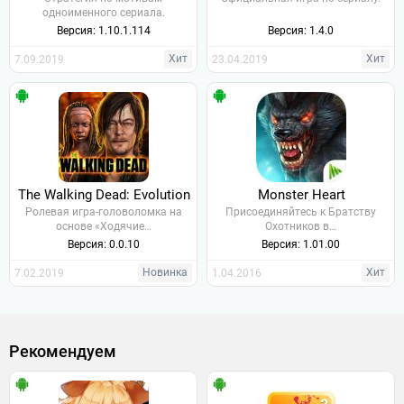
одноименного сериала.
Версия: 1.10.1.114
Версия: 1.4.0
Хит
Хит
7.09.2019
23.04.2019
The Walking Dead: Evolution
Monster Heart
Ролевая игра-головоломка на
Присоединяйтесь к Братству
основе «Ходячие…
Охотников в…
Версия: 0.0.10
Версия: 1.01.00
Новинка
Хит
7.02.2019
1.04.2016
Рекомендуем