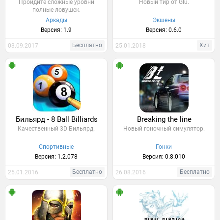
Пройдите сложные уровни
Новый тир от Glu.
полные ловушек.
Аркады
Экшены
Версия: 1.9
Версия: 0.6.0
Бесплатно
Хит
03.09.2017
25.01.2018
Бильярд - 8 Ball Billiards
Breaking the line
Качественный 3D Бильярд.
Новый гоночный симулятор.
Спортивные
Гонки
Версия: 1.2.078
Версия: 0.8.010
Бесплатно
Бесплатно
25.01.2016
26.08.2016