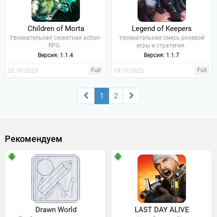
Children of Morta
Legend of Keepers
Увлекательная сюжетная action-
Увлекательная смесь ролевой
RPG.
игры и стратегии.
Версия: 1.1.4
Версия: 1.1.7
Full
Full
20.10.2025
19.10.2025
1
2
Рекомендуем
Drawn World
LAST DAY ALIVE