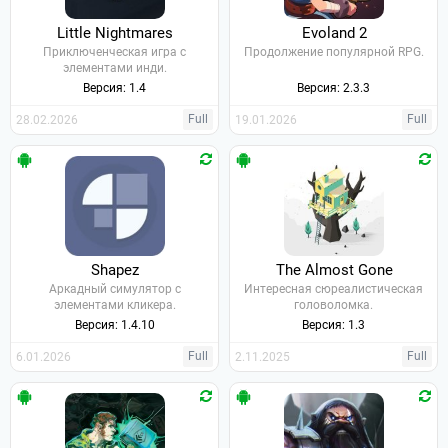
Little Nightmares
Evoland 2
Приключенческая игра с
Продолжение популярной RPG.
элементами инди.
Версия: 1.4
Версия: 2.3.3
Full
Full
28.02.2026
19.01.2026
Shapez
The Almost Gone
Аркадный симулятор с
Интересная сюреалистическая
элементами кликера.
головоломка.
Версия: 1.4.10
Версия: 1.3
Full
Full
6.01.2026
2.11.2025