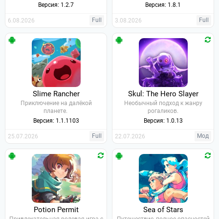
Версия: 1.2.7
Версия: 1.8.1
Full
Full
6.08.2026
3.08.2026
Slime Rancher
Skul: The Hero Slayer
Приключение на далёкой
Необычный подход к жанру
планете.
рогаликов.
Версия: 1.1.1103
Версия: 1.0.13
Full
Мод
25.07.2026
22.07.2026
Potion Permit
Sea of Stars