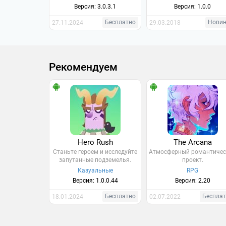
Версия: 3.0.3.1
Версия: 1.0.0
Бесплатно
Нови
27.11.2024
29.03.2018
Рекомендуем
Hero Rush
The Arcana
Станьте героем и исследуйте
Атмосферный романтичес
запутанные подземелья.
проект.
Казуальные
RPG
Версия: 1.0.0.44
Версия: 2.20
Бесплатно
Беспла
18.01.2024
02.07.2022