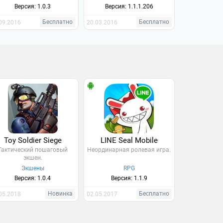
Версия: 1.0.3
Версия: 1.1.1.206
Бесплатно
Бесплатно
09.2016
20.03.2016
Toy Soldier Siege
LINE Seal Mobile
Тактический пошаговый
Неординарная ролевая игра.
экшен.
Экшены
RPG
Версия: 1.0.4
Версия: 1.1.9
Новинка
Бесплатно
05.2018
02.05.2017