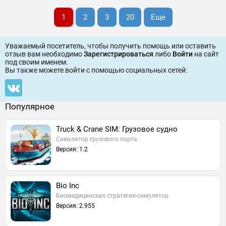
1
2
3
20
Еще
Уважаемый посетитель, чтобы получить помощь или оставить
отзыв вам необходимо
Зарегистрироваться
либо
Войти
на сайт
под своим именем.
Вы также можете войти c помощью социальных сетей:
Популярное
Truck & Crane SIM: Грузовое судно
Симулятор грузового порта.
Версия: 1.2
Bio Inc
Биомедицинская стратегия-симулятор.
Версия: 2.955