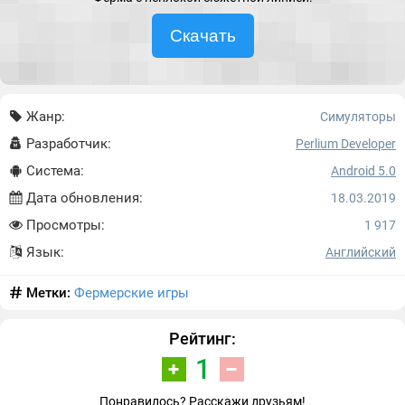
Скачать
Жанр:
Симуляторы
Разработчик:
Perlium Developer
Система:
Android 5.0
Дата обновления:
18.03.2019
Просмотры:
1 917
Язык:
Английский
Метки:
Фермерские игры
Рейтинг:
1
Понравилось? Расскажи друзьям!