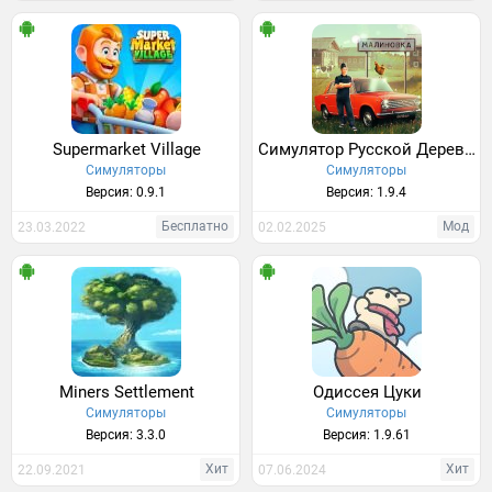
Supermarket Village
Симулятор Русской Деревни 3D
Симуляторы
Симуляторы
Версия: 0.9.1
Версия: 1.9.4
Бесплатно
Мод
23.03.2022
02.02.2025
Miners Settlement
Одиссея Цуки
Симуляторы
Симуляторы
Версия: 3.3.0
Версия: 1.9.61
Хит
Хит
22.09.2021
07.06.2024