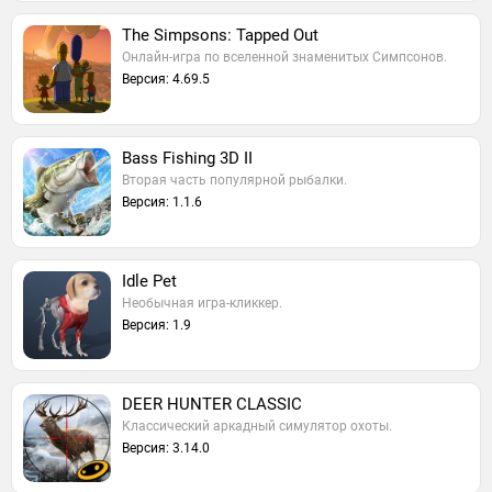
The Simpsons: Tapped Out
Онлайн-игра по вселенной знаменитых Симпсонов.
Версия: 4.69.5
Bass Fishing 3D II
Вторая часть популярной рыбалки.
Версия: 1.1.6
Idle Pet
Необычная игра-кликкер.
Версия: 1.9
DEER HUNTER CLASSIC
Классический аркадный симулятор охоты.
Версия: 3.14.0