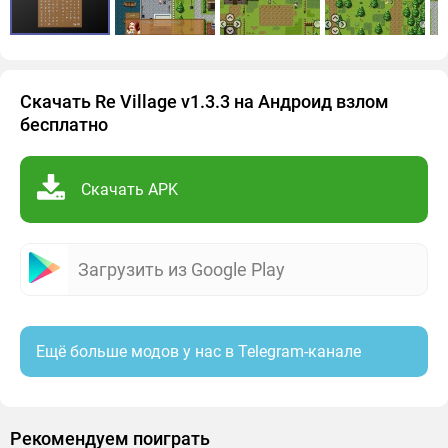
Скачать Re Village v1.3.3 на Андроид взлом
бесплатно
Скачать APK
Загрузить из Google Play
Ещё больше модов у нас в Telegram-канале
Рекомендуем поиграть