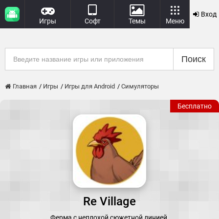
Вход
Игры
Софт
Темы
Меню
Поиск
Главная
Игры
Игры для Android
Симуляторы
Бесплатно
Re Village
Ферма с неплохой сюжетной линией.