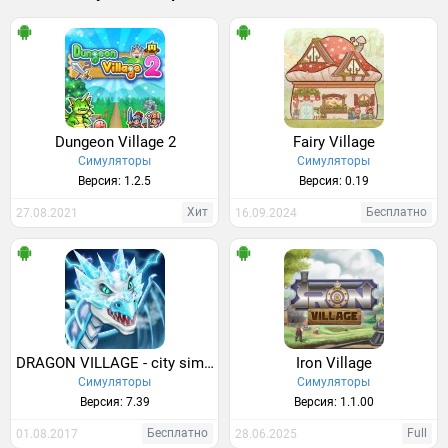
Dungeon Village 2
Fairy Village
Симуляторы
Симуляторы
Версия: 1.2.5
Версия: 0.19
Хит
Бесплатно
27.08.2021
16.09.2024
DRAGON VILLAGE - city sim mania
Iron Village
Симуляторы
Симуляторы
Версия: 7.39
Версия: 1.1.00
Бесплатно
Full
01.08.2017
28.06.2025