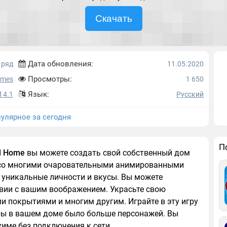
Скачать
Дата обновления:
 ряд
11.05.2020
Просмотры:
ames
1 650
Язык:
 4.1
Русский
улярное за сегодня
П
al Home
вы можете создать свой собственный дом
 со многими очаровательными анимированными
уникальные личности и вкусы. Вы можете
твии с вашим воображением. Украсьте свою
 покрытиями и многим другим. Играйте в эту игру
обы в вашем доме было больше персонажей. Вы
жиме без подключения к сети.