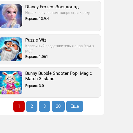
Disney Frozen. Звездопад
Игра в популярном жанре «три в ряд».
Версия: 13.9.4
Puzzle Wiz
Красочный представитель жанра "три в
ряд".
Версия: 1.061
Bunny Bubble Shooter Pop: Magic
Match 3 Island
Версия: 3.0
1
2
3
20
Еще