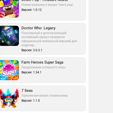
Новая казуалка в жанре "три в ряд".
Версия: 1.0.12
Doctor Who: Legacy
Популярный и долгоиграющий
английский сериал обзавелся
официальной мобильной версией для
андроид…
Версия: 3.0.3.1
Farm Heroes Super Saga
Продолжение успешного игры.
Версия: 1.34.1
7 Seas
Приключенческая головоломка.
Версия: 1.1.0