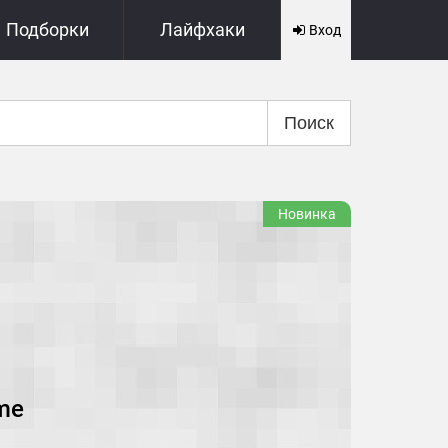
Подборки
Лайфхаки
Вход
Поиск
Новинка
ome