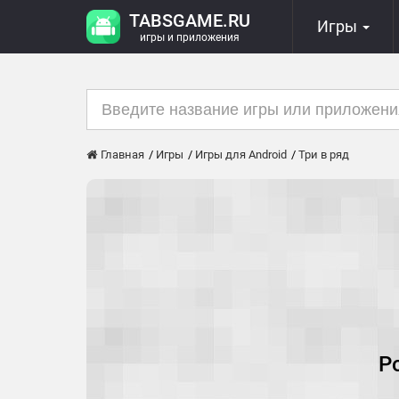
TABSGAME.RU
Игры
игры и приложения
Главная
Игры
Игры для Android
Три в ряд
Po