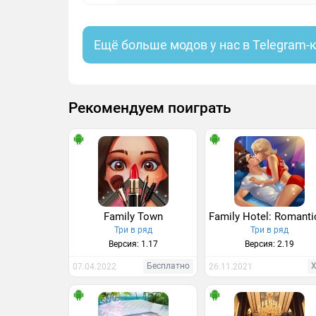
Ещё больше модов у нас в Telegram-
Рекомендуем поиграть
Family Town
Три в ряд
Три в ряд
Версия: 1.17
Версия: 2.19
Бесплатно
07.04.2022
26.11.2021