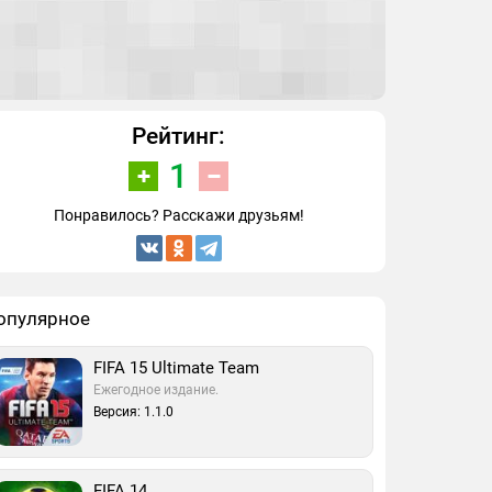
Рейтинг:
1
Понравилось? Расскажи друзьям!
опулярное
FIFA 15 Ultimate Team
Ежегодное издание.
Версия: 1.1.0
FIFA 14