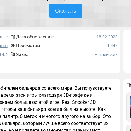
Скачать
Дата обновления:
вные
18.02.2023
Просмотры:
ames
1 447
Язык:
 4.4
Английский
П
ителей бильярда со всего мира. Вы почувствуете,
 время этой игры благодаря 3D-графике и
знаем больше об этой игре. Real Snooker 3D
 чтобы ваш бильярд всегда был на высоте. Как
в палитр, 6 меток и многого другого на выбор. Это
 бильярд, который лучше всего соответствует их
ам, но и попадете во множество разных мест,