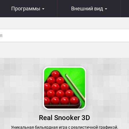
Программы
Внешний вид
Real Snooker 3D
Уникальная бильярдная игра с реалистичной графикой.