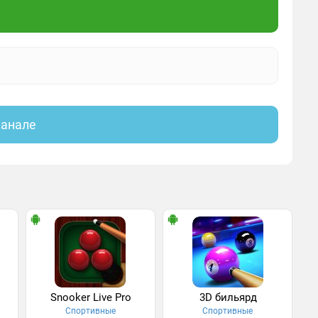
канале
Snooker Live Pro
3D бильярд
Спортивные
Спортивные