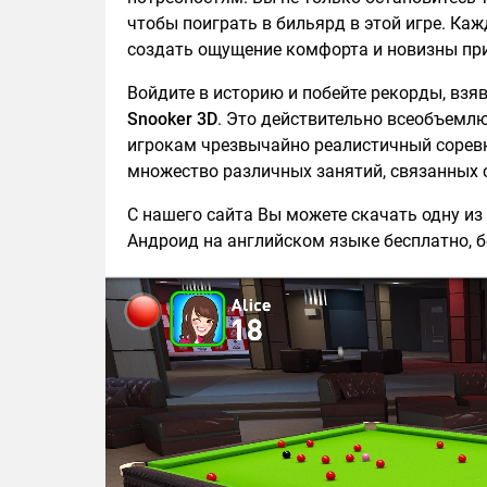
чтобы поиграть в бильярд в этой игре. Ка
создать ощущение комфорта и новизны при
Войдите в историю и побейте рекорды, взя
Snooker 3D
. Это действительно всеобъемл
игрокам чрезвычайно реалистичный соревн
множество различных занятий, связанных 
С нашего сайта Вы можете скачать одну из 
Андроид на английском языке бесплатно, б