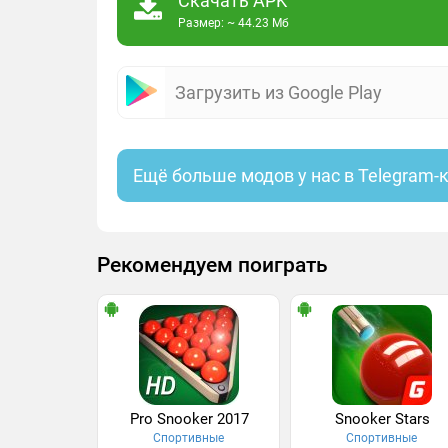
Скачать APK
Размер: ~ 44.23 Мб
Загрузить из Google Play
Ещё больше модов у нас в Telegram-
Рекомендуем поиграть
Pro Snooker 2017
Snooker Stars
Спортивные
Спортивные