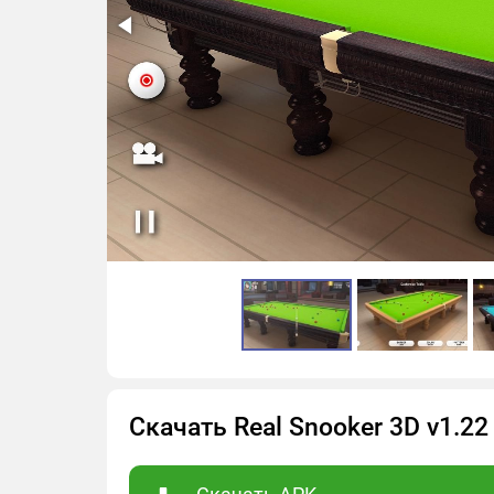
Скачать Real Snooker 3D v1.2