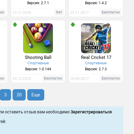
Версия: 2.7.1
Версия: 1.4.2
тно
Хит
Бесплатно
12.11.2020
22.11.2017
Shooting Ball
Real Cricket 17
Спортивные
Спортивные
Версия: 1.0.144
Версия: 2.7.3
тно
Бесплатно
Бесплатно
03.12.2023
20.09.2017
3
20
Еще
ли оставить отзыв вам необходимо
Зарегистрироваться
ей: