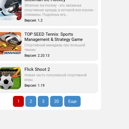
Stickman Ice Hockey - это забавная
спортивная аркада, в которой все игроки -
стикмены. Подобных игр…
Версия: 1.2
TOP SEED Tennis: Sports
Management & Strategy Game
Спортивный менеджер про большой
теннис
Версия: 2.20.13
Flick Shoot 2
Новая часть популярной спортивной
игры.
Версия: 1.19
1
2
3
20
Еще