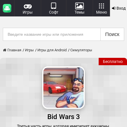
Вход
Игры
Софт
Темы
Меню
Поиск
Главная
Игры
Игры для Android
Симуляторы
Бесплатно
Bid Wars 3
Третья часть игры, которая имитирует аукционы.