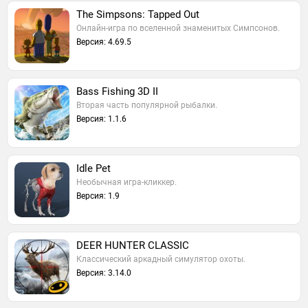
The Simpsons: Tapped Out
Онлайн-игра по вселенной знаменитых Симпсонов.
Версия: 4.69.5
Bass Fishing 3D II
Вторая часть популярной рыбалки.
Версия: 1.1.6
Idle Pet
Необычная игра-кликкер.
Версия: 1.9
DEER HUNTER CLASSIC
Классический аркадный симулятор охоты.
Версия: 3.14.0