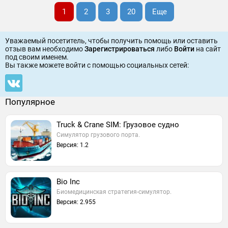
1
2
3
20
Еще
Уважаемый посетитель, чтобы получить помощь или оставить
отзыв вам необходимо
Зарегистрироваться
либо
Войти
на сайт
под своим именем.
Вы также можете войти c помощью социальных сетей:
Популярное
Truck & Crane SIM: Грузовое судно
Симулятор грузового порта.
Версия: 1.2
Bio Inc
Биомедицинская стратегия-симулятор.
Версия: 2.955