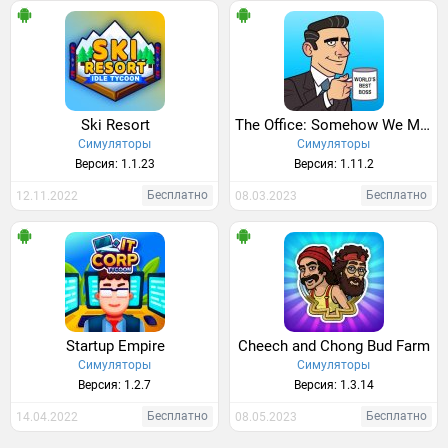
Ski Resort
The Office: Somehow We Manage
Симуляторы
Симуляторы
Версия: 1.1.23
Версия: 1.11.2
Бесплатно
Бесплатно
12.11.2022
08.03.2023
Startup Empire
Cheech and Chong Bud Farm
Симуляторы
Симуляторы
Версия: 1.2.7
Версия: 1.3.14
Бесплатно
Бесплатно
14.04.2022
08.05.2023