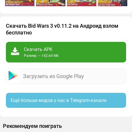
Скачать Bid Wars 3 v0.11.2 на Андроид взлом
бесплатно
Скачать APK
Размер: ~ 142.64 Мб
Загрузить из Google Play
Ещё больше модов у нас в Telegram-канале
Рекомендуем поиграть