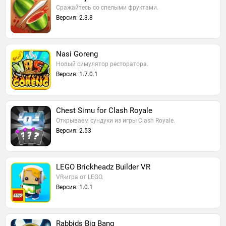
Сражайтесь со спелыми фруктами.
Версия: 2.3.8
Nasi Goreng
Новый симулятор ресторатора.
Версия: 1.7.0.1
Chest Simu for Clash Royale
Открываем сундуки из игры Clash Royale.
Версия: 2.53
LEGO Brickheadz Builder VR
VR-игра от LEGO.
Версия: 1.0.1
Rabbids Big Bang