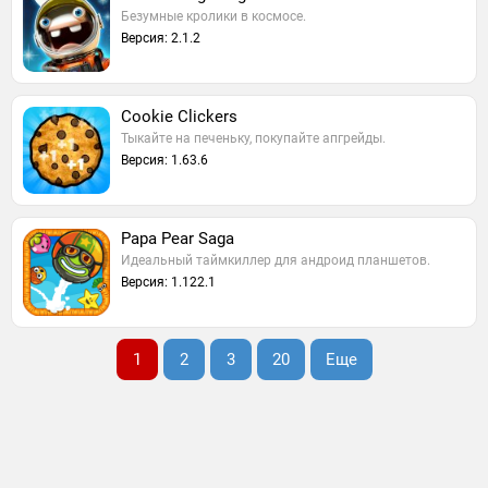
Безумные кролики в космосе.
Версия: 2.1.2
Cookie Clickers
Тыкайте на печеньку, покупайте апгрейды.
Версия: 1.63.6
Papa Pear Saga
Идеальный таймкиллер для андроид планшетов.
Версия: 1.122.1
1
2
3
20
Еще