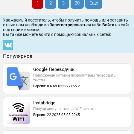
1
2
3
20
Еще
Уважаемый посетитель, чтобы получить помощь или оставить
отзыв вам необходимо
Зарегистрироваться
либо
Войти
на сайт
под своим именем.
Вы также можете войти c помощью социальных сетей:
Популярное
Google Переводчик
Приложение, которое позволит вам переводить
тексты.
Версия: 8.6.69.622227155.2
Instabridge
Получи доступ к тысяче WiFi точек.
Версия: 22.2025.05.08.2045