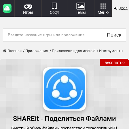
Вход
Игры
Софт
Темы
Меню
Поиск
Главная
Приложения
Приложения для Android
Инструменты
Бесплатно
SHAREit - Поделиться Файлами
Быстрый обмен файлами посредством технологии Wi-Fi.