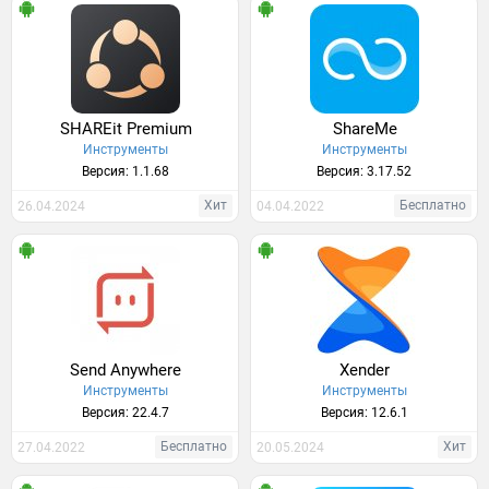
SHAREit Premium
ShareMe
Инструменты
Инструменты
Версия: 1.1.68
Версия: 3.17.52
Хит
Бесплатно
26.04.2024
04.04.2022
Send Anywhere
Xender
Инструменты
Инструменты
Версия: 22.4.7
Версия: 12.6.1
Бесплатно
Хит
27.04.2022
20.05.2024