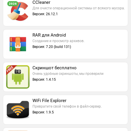
CCleaner
Для очисти операционной системы от всякого мусора.
Версия: 26.12.1
RAR для Android
Создание и просмотр архивов.
Версия: 7.20 (build 131)
Скриншот бесплатно
Очень удобные скриншоты, мы проверили
Версия: 1.4.15
WiFi File Explorer
Превратите свой телефон в файл-сервер.
Версия: 1.9.5