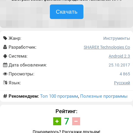
Скачать
Жанр:
Инструменты
Разработчик:
SHAREit Technologies Co
Система:
Android 2.3
Дата обновления:
25.10.2017
Просмотры:
4 865
Язык:
Русский
Рекомендуем:
Топ 100 программ
,
Полезные программы
Рейтинг:
7
Понравилось? Расскажи друзьям!