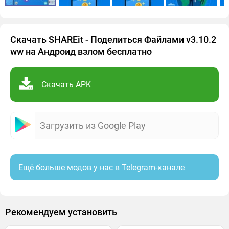
Скачать SHAREit - Поделиться Файлами v3.10.2
ww на Андроид взлом бесплатно
Скачать APK
Загрузить из Google Play
Ещё больше модов у нас в Telegram-канале
Рекомендуем установить