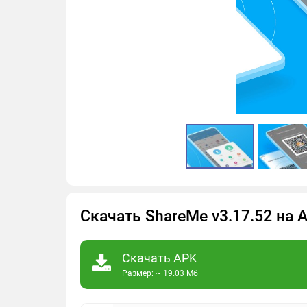
Скачать ShareMe v3.17.52 на
Скачать APK
Размер: ~ 19.03 Мб