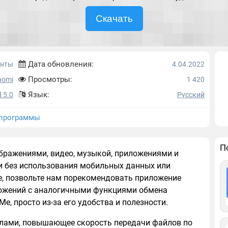
Скачать
Дата обновления:
енты
4.04.2022
Просмотры:
aomi
1 420
Язык:
 5.0
Русский
программы
П
бражениями, видео, музыкой, приложениями и
 без использования мобильных данных или
ие, позвольте нам порекомендовать приложение
ложений с аналогичными функциями обмена
, просто из-за его удобства и полезности.
йлами, повышающее скорость передачи файлов по