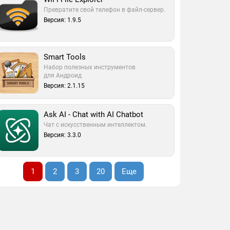
Превратите свой телефон в файл-сервер.
Версия: 1.9.5
Smart Tools
Набор полезных инструментов
для Андроид
Версия: 2.1.15
Ask AI - Chat with AI Chatbot
Чат с искусственным интеллектом.
Версия: 3.3.0
1
2
3
20
Еще