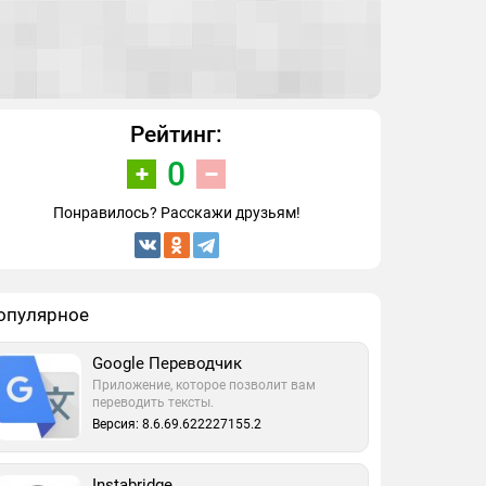
Рейтинг:
0
Понравилось? Расскажи друзьям!
опулярное
Google Переводчик
Приложение, которое позволит вам
переводить тексты.
Версия: 8.6.69.622227155.2
Instabridge