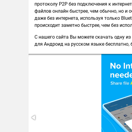
протоколу P2P без подключения к интернет
файлов онлайн быстрее, чем обычно, но и 
даже без интернета, используя только Blue
происходит заметно быстрее, чем без испо
С нашего сайта Вы можете скачать одну из
для Андроид на русском языке бесплатно, б