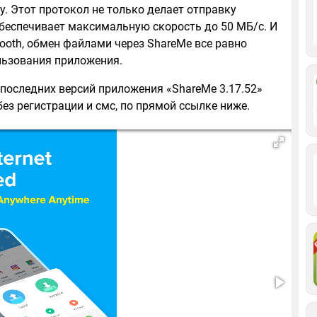
у. Этот протокол не только делает отправку
обеспечивает максимальную скорость до 50 МБ/с. И
tooth, обмен файлами через ShareMe все равно
льзования приложения.
 последних версий приложения «ShareMe 3.17.52»
ез регистрации и смс, по прямой ссылке ниже.