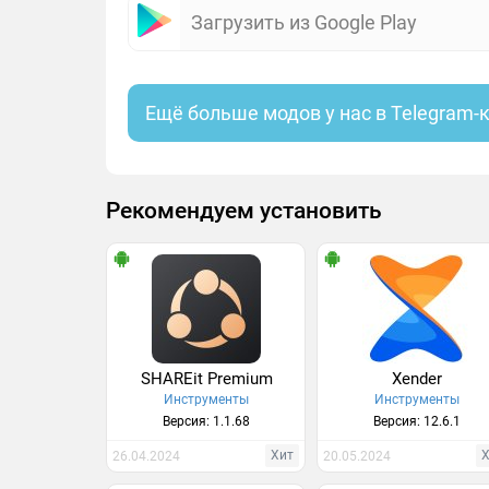
Загрузить из Google Play
Ещё больше модов у нас в Telegram-
Рекомендуем установить
SHAREit Premium
Xender
Инструменты
Инструменты
Версия: 1.1.68
Версия: 12.6.1
Хит
26.04.2024
20.05.2024