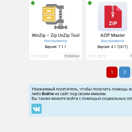
WinZip – Zip UnZip Tool
AZIP Master
Инструменты
Инструменты
Версия: 7.1.1
Версия: 4.1.7(417)
Новинка
18.01.2024
11.07.2025
1
2
Уважаемый посетитель, чтобы получить помощь и
либо
Войти
на сайт под своим именем.
Вы также можете войти c помощью социальных сет