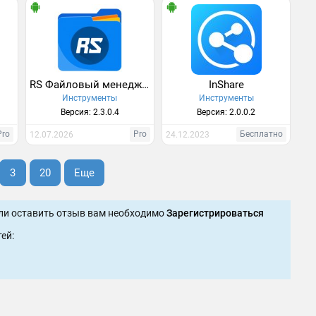
RS Файловый менеджер
InShare
Инструменты
Инструменты
Версия: 2.3.0.4
Версия: 2.0.0.2
Pro
Pro
Бесплатно
12.07.2026
24.12.2023
3
20
Еще
ли оставить отзыв вам необходимо
Зарегистрироваться
ей: