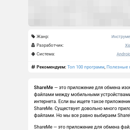
Жанр:
Инструм
Разработчик:
Xi
Система:
Android
Рекомендуем:
Топ 100 программ
,
Полезные 
ShareMe
— это приложение для обмена изо
файлами между мобильными устройствами
интернета. Если вы ищете такое приложен
ShareMe. Существует довольно много при
файлами. Но мы все равно выбираем ShareMe
ShareMe — это приложение для обмена фа