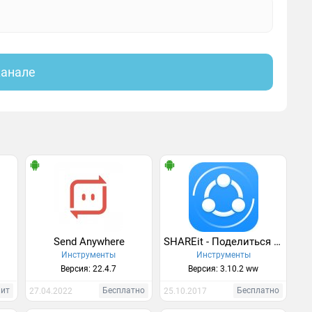
канале
Send Anywhere
SHAREit - Поделиться Файлами
Инструменты
Инструменты
Версия: 22.4.7
Версия: 3.10.2 ww
Хит
Бесплатно
Бесплатно
27.04.2022
25.10.2017