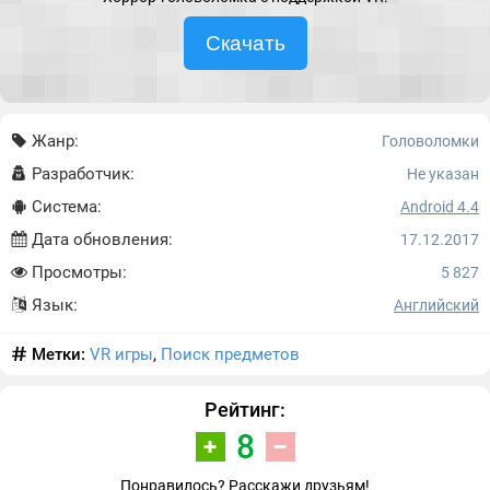
Скачать
Жанр:
Головоломки
Разработчик:
Не указан
Система:
Android 4.4
Дата обновления:
17.12.2017
Просмотры:
5 827
Язык:
Английский
Метки:
VR игры
,
Поиск предметов
Рейтинг:
8
Понравилось? Расскажи друзьям!