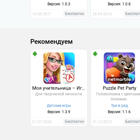
Версия: 1.0.3
Версия: 1.0.8
Бесплатно
Беспла
10.09.2017
29.04.2016
Рекомендуем
Моя учительница – Игра в школу
Puzzle Pet Party
Для творческой личности.
Головоломка с цветны
блоками.
Детские игры
Три в ряд
Версия: 1.3.9
Версия: 1.1.6
Бесплатно
Беспла
21.07.2024
31.12.2015