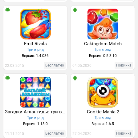
Fruit Rivals
Cakingdom Match
Три в ряд
Три в ряд
Версия: 1.4.036
Версия: 0.5.3.10
Бесплатно
Новинка
22.03.2015
04.05.2020
Загадки Атлантиды: три в ряд
Cookie Mania 2
Три в ряд
Три в ряд
Версия: 1.18.0
Версия: 1.6.5
Бесплатно
Новинка
11.11.2015
27.04.2020