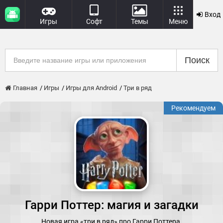
Вход
Игры
Софт
Темы
Меню
Поиск
Главная
Игры
Игры для Android
Три в ряд
Рекомендуем
Гарри Поттер: магия и загадки
Новая игра «три в ряд» про Гарри Поттера.