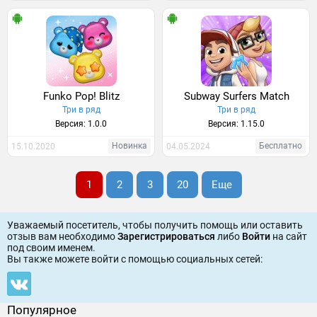
Funko Pop! Blitz
Subway Surfers Match
Три в ряд
Три в ряд
Версия: 1.0.0
Версия: 1.15.0
Новинка
Бесплатно
15.10.2020
04.05.2024
1
2
3
20
Еще
Уважаемый посетитель, чтобы получить помощь или оставить
отзыв вам необходимо
Зарегистрироваться
либо
Войти
на сайт
под своим именем.
Вы также можете войти c помощью социальных сетей:
Популярное