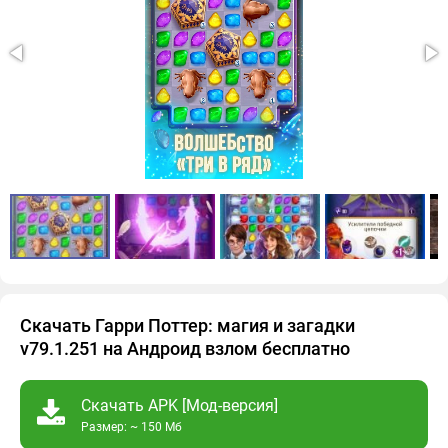
Скачать Гарри Поттер: магия и загадки
v79.1.251 на Андроид взлом бесплатно
Скачать APK [Мод-версия]
Размер: ~ 150 Мб