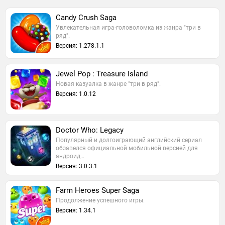
Candy Crush Saga
Увлекательная игра-головоломка из жанра "три в
ряд".
Версия: 1.278.1.1
Jewel Pop : Treasure Island
Новая казуалка в жанре "три в ряд".
Версия: 1.0.12
Doctor Who: Legacy
Популярный и долгоиграющий английский сериал
обзавелся официальной мобильной версией для
андроид…
Версия: 3.0.3.1
Farm Heroes Super Saga
Продолжение успешного игры.
Версия: 1.34.1