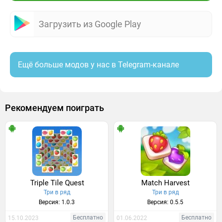
Загрузить из Google Play
Ещё больше модов у нас в Telegram-канале
Рекомендуем поиграть
Triple Tile Quest
Match Harvest
Три в ряд
Три в ряд
Версия: 1.0.3
Версия: 0.5.5
Бесплатно
Бесплатно
15.10.2023
01.06.2022