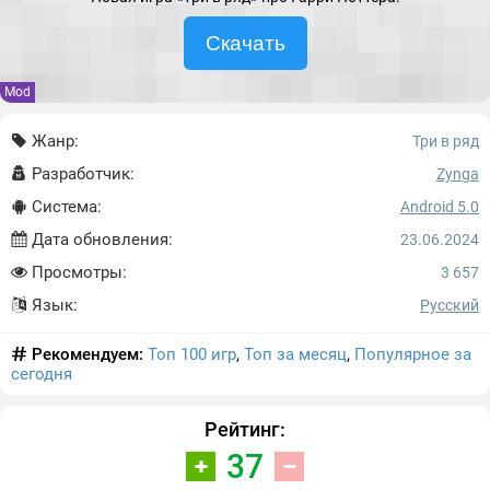
Скачать
Mod
Жанр:
Три в ряд
Разработчик:
Zynga
Система:
Android 5.0
Дата обновления:
23.06.2024
Просмотры:
3 657
Язык:
Русский
Рекомендуем:
Топ 100 игр
,
Топ за месяц
,
Популярное за
сегодня
Рейтинг:
37