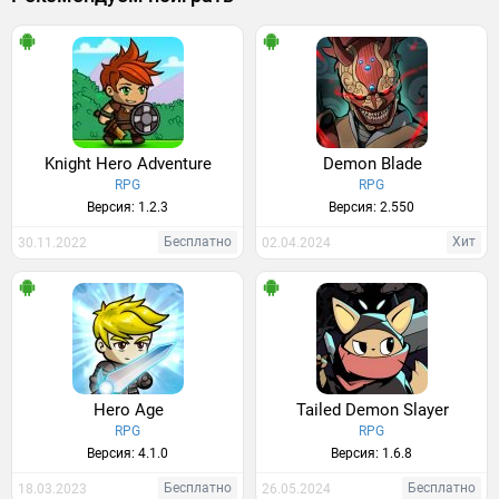
Knight Hero Adventure
Demon Blade
RPG
RPG
Версия: 1.2.3
Версия: 2.550
Бесплатно
Хит
30.11.2022
02.04.2024
Hero Age
Tailed Demon Slayer
RPG
RPG
Версия: 4.1.0
Версия: 1.6.8
Бесплатно
Бесплатно
18.03.2023
26.05.2024