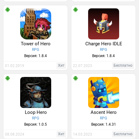
Tower of Hero
Charge Hero IDLE
RPG
RPG
Версия: 1.8.4
Версия: 1.8.4
Хит
Бесплатно
01.02.2019
22.07.2023
Loop Hero
Ascent Hero
RPG
RPG
Версия: 1.0.5
Версия: 1.4.31
Хит
Бесплатно
08.08.2024
14.03.2023