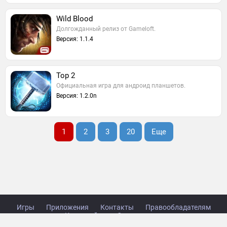
Wild Blood
Долгожданный релиз от Gameloft.
Версия: 1.1.4
Тор 2
Официальная игра для андроид планшетов.
Версия: 1.2.0n
1
2
3
20
Еще
Игры
Приложения
Контакты
Правообладателям
Карта сайта
Стол заказов