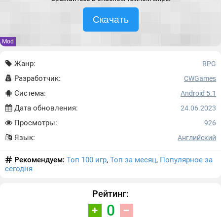
Скачать
Mod
Жанр:
RPG
Разработчик:
CWGames
Система:
Android 5.1
Дата обновления:
24.06.2023
Просмотры:
926
Язык:
Английский
Рекомендуем:
Топ 100 игр
,
Топ за месяц
,
Популярное за
сегодня
Рейтинг:
0