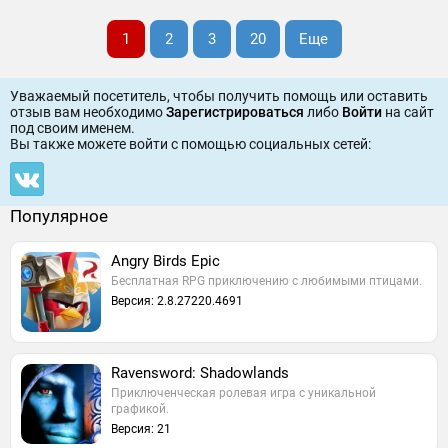
1
2
3
20
Еще
Уважаемый посетитель, чтобы получить помощь или оставить
отзыв вам необходимо
Зарегистрироваться
либо
Войти
на сайт
под своим именем.
Вы также можете войти c помощью социальных сетей:
Популярное
Angry Birds Epic
Бесплатная RPG приключению с любимыми птицами.
Версия: 2.8.27220.4691
Ravensword: Shadowlands
Приключенческая ролевая игра с уникальной
графикой.
Версия: 21