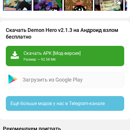
Скачать Demon Hero v2.1.3 на Андроид взлом
бесплатно
Скачать APK [Мод-версия]
Размер: ~ 92.58 Мб
Загрузить из Google Play
Ещё больше модов у нас в Telegram-канале
Рекомендуем поиграть