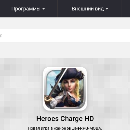
Программы
Внешний вид
Heroes Charge HD
Новая игра в жанре экшен-RPG-MOBA.