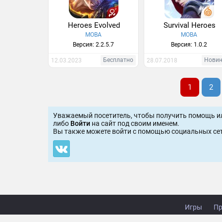
Heroes Evolved
Survival Heroes
MOBA
MOBA
Версия: 2.2.5.7
Версия: 1.0.2
Бесплатно
Нови
12.03.2023
28.07.2018
1
2
Уважаемый посетитель, чтобы получить помощь и
либо
Войти
на сайт под своим именем.
Вы также можете войти c помощью социальных сет
Игры
Пр