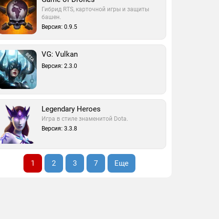
Гибрид RTS, карточной игры и защиты
башен.
Версия: 0.9.5
VG: Vulkan
Версия: 2.3.0
Legendary Heroes
Игра в стиле знаменитой Dota.
Версия: 3.3.8
1
2
3
7
Еще