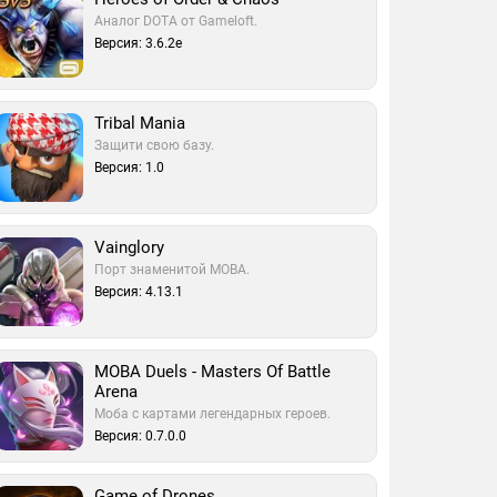
Аналог DOTA от Gameloft.
Версия: 3.6.2e
Tribal Mania
Защити свою базу.
Версия: 1.0
Vainglory
Порт знаменитой MOBA.
Версия: 4.13.1
MOBA Duels - Masters Of Battle
Arena
Моба с картами легендарных героев.
Версия: 0.7.0.0
Game of Drones