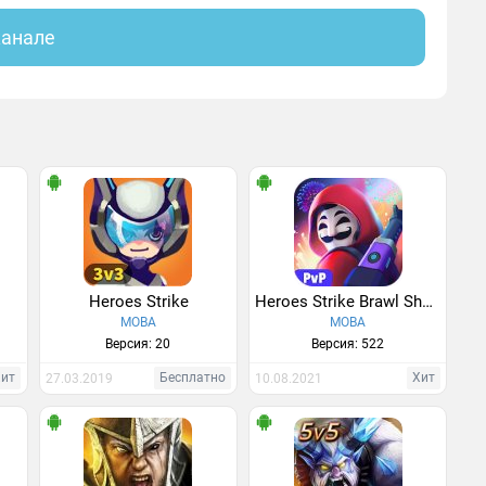
канале
Heroes Strike
Heroes Strike Brawl Shooting
MOBA
MOBA
Версия: 20
Версия: 522
Хит
Бесплатно
Хит
27.03.2019
10.08.2021