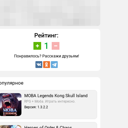
Рейтинг:
1
Понравилось? Расскажи друзьям!
опулярное
MOBA Legends Kong Skull Island
RPG + Моба. Играть интересно.
Версия: 1.3.2.2
Heroes of Order & Chaos