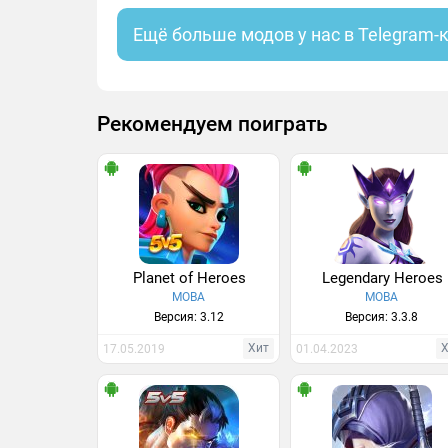
Ещё больше модов у нас в Telegram-
Рекомендуем поиграть
Planet of Heroes
Legendary Heroes
MOBA
MOBA
Версия: 3.12
Версия: 3.3.8
Хит
17.05.2019
01.04.2023