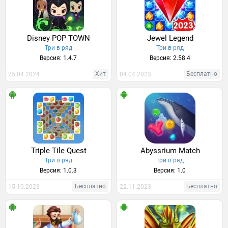
Disney POP TOWN
Jewel Legend
Три в ряд
Три в ряд
Версия: 1.4.7
Версия: 2.58.4
Хит
Бесплатно
25.04.2024
04.04.2023
Triple Tile Quest
Abyssrium Match
Три в ряд
Три в ряд
Версия: 1.0.3
Версия: 1.0
Бесплатно
Бесплатно
15.10.2023
22.11.2023