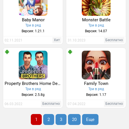
Baby Manor
Monster Battle
Три в ряд
Три в ряд
Версия: 1.21.1
Версия: 14.07
Хит
Бесплатно
02.11.2021
31.10.2023
Property Brothers Home Design
Family Town
Три в ряд
Три в ряд
Версия: 2.5.8g
Версия: 1.17
Бесплатно
Бесплатно
06.03.2022
07.04.2022
1
2
3
20
Еще