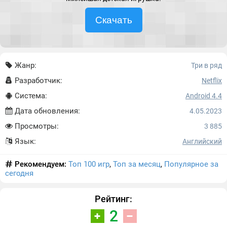
Скачать
Жанр:
Три в ряд
Разработчик:
Netflix
Система:
Android 4.4
Дата обновления:
4.05.2023
Просмотры:
3 885
Язык:
Английский
Рекомендуем:
Топ 100 игр
,
Топ за месяц
,
Популярное за
сегодня
Рейтинг:
2