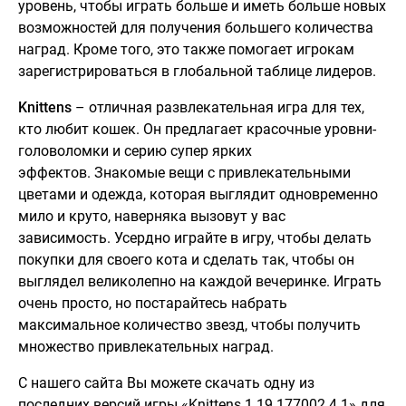
уровень, чтобы играть больше и иметь больше новых
возможностей для получения большего количества
наград. Кроме того, это также помогает игрокам
зарегистрироваться в глобальной таблице лидеров.
Knittens
– отличная развлекательная игра для тех,
кто любит кошек. Он предлагает красочные уровни-
головоломки и серию супер ярких
эффектов. Знакомые вещи с привлекательными
цветами и одежда, которая выглядит одновременно
мило и круто, наверняка вызовут у вас
зависимость. Усердно играйте в игру, чтобы делать
покупки для своего кота и сделать так, чтобы он
выглядел великолепно на каждой вечеринке. Играть
очень просто, но постарайтесь набрать
максимальное количество звезд, чтобы получить
множество привлекательных наград.
С нашего сайта Вы можете скачать одну из
последних версий игры «Knittens 1.19.177002.4.1» для