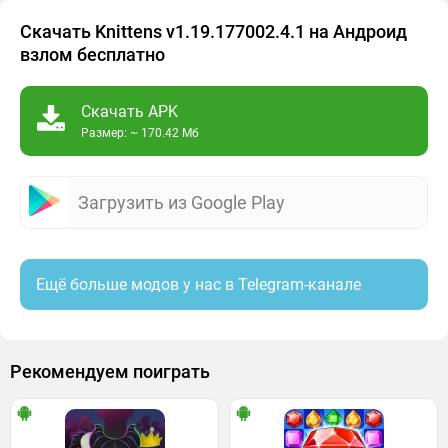
Скачать Knittens v1.19.177002.4.1 на Андроид
взлом бесплатно
Скачать APK
Размер: ~ 170.42 Мб
Загрузить из Google Play
Ещё больше модов у нас в Telegram-канале
Рекомендуем поиграть