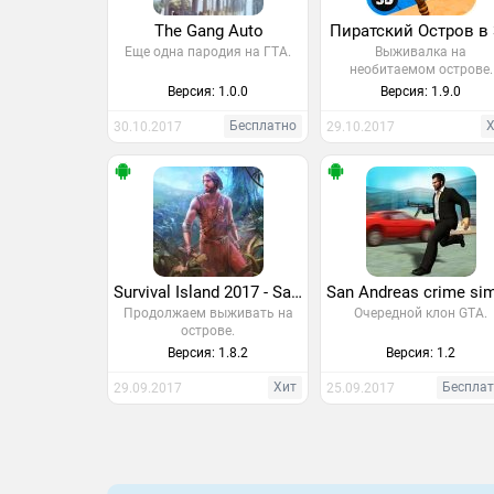
The Gang Auto
Пиратский Остров в
Еще одна пародия на ГТА.
Выживалка на
необитаемом острове.
Версия: 1.0.0
Версия: 1.9.0
Бесплатно
30.10.2017
29.10.2017
Survival Island 2017 - Savage 2
Продолжаем выживать на
Очередной клон GTA.
острове.
Версия: 1.8.2
Версия: 1.2
Хит
Беспла
29.09.2017
25.09.2017