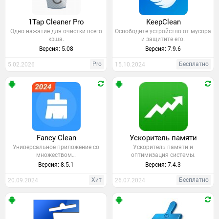
1Tap Cleaner Pro
KeepClean
Одно нажатие для очистки всего
Освободите устройство от мусора
кэша.
и защитите его.
Версия: 5.08
Версия: 7.9.6
Pro
Бесплатно
5.02.2026
15.10.2024
Fancy Clean
Ускоритель памяти
Универсальное приложение со
Ускоритель памяти и
множеством…
оптимизация системы.
Версия: 8.5.1
Версия: 7.4.3
Хит
Бесплатно
20.09.2024
26.07.2024