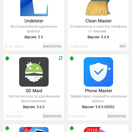
Undeleter
Clean Master
Восстановление удаленных
Оптимизатор и очистка телефона
файлов.
от лишней…
Версия: 5.5
Версия: 9.4.9
Бесплатно
Хит
21.07.2024
22.05.2024
SD Maid
Phone Master
Чистка мусора за удалёнными
Эффективно очищайте ненужные
приложениями.
файлы.
Версия: 5.6.3
Версия: 5.8.0.00002
Бесплатно
Бесплатно
24.03.2024
9.12.2023