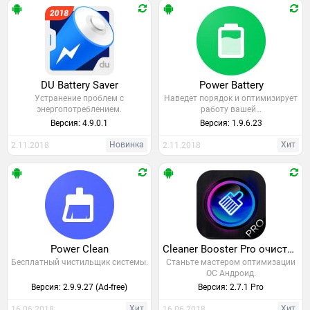
DU Battery Saver
Power Battery
Устранение проблем с
Наведет порядок и оптимизирует
энергопотреблением.
работу вашей…
Версия: 4.9.0.1
Версия: 1.9.6.23
Новинка
Хит
2.11.2018
2.11.2018
Power Clean
Cleaner Booster Pro очиститель
Бесплатный чистильщик системы.
Станьте мастером оптимизации
ОС Андроид.
Версия: 2.9.9.27 (Ad-free)
Версия: 2.7.1 Pro
Хит
Хит
16.06.2018
16.06.2018