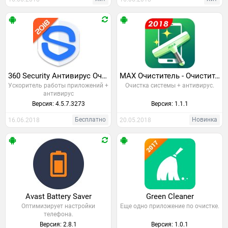
360 Security Aнтивирус Очистка
MAX Очиститель - Очиститель Устройства & Антивирус
Ускоритель работы приложений +
Очистка системы + антивирус.
антивирус
Версия: 4.5.7.3273
Версия: 1.1.1
Бесплатно
Новинка
16.06.2018
20.05.2018
Avast Battery Saver
Green Cleaner
Оптимизирует настройки
Еще одно приложение по очистке.
телефона.
Версия: 2.8.1
Версия: 1.0.1