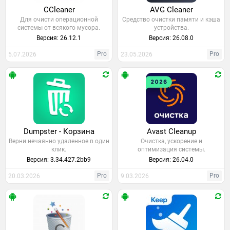
CCleaner
AVG Cleaner
Для очисти операционной
Средство очистки памяти и кэша
системы от всякого мусора.
устройства.
Версия: 26.12.1
Версия: 26.08.0
Pro
Pro
5.07.2026
23.05.2026
Dumpster - Корзина
Avast Cleanup
Верни нечаянно удаленное в один
Очистка, ускорение и
клик.
оптимизация системы.
Версия: 3.34.427.2bb9
Версия: 26.04.0
Pro
Pro
20.03.2026
9.03.2026